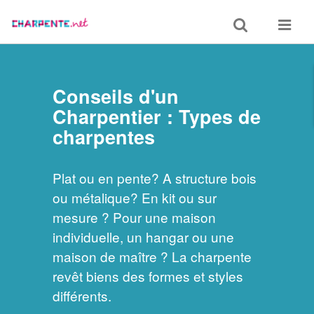
Toggle
Toggle
search
navigat
Conseils d'un
Charpentier : Types de
charpentes
Plat ou en pente? A structure bois
ou métalique? En kit ou sur
mesure ? Pour une maison
individuelle, un hangar ou une
maison de maître ? La charpente
revêt biens des formes et styles
différents.