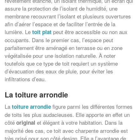
revêtement étanche, un isolant thermique, un écran qui
assure la protection de l’isolant de humidité, une
membrane recouvrant l’isolant et plusieurs ouvertures
afin d’aérer l’espace et de faciliter l’entrée de la
lumière. Le
peut être accessible ou non aux
toit plat
occupants. Dans le premier cas, l’espace peut
parfaitement être aménagé en terrasse ou en zone
végétalisée pour une isolation naturelle. À noter
toutefois que ce type de toit requiert un système
d’évacuation des eaux de pluie, pour éviter les
infiltrations d’eau.
La toiture arrondie
La
figure parmi les différentes formes
toiture arrondie
de toits les plus audacieuses. Elle apporte en effet un
côté
et élégant à votre habitation. Dans la
original
majorité des cas, ce toit avec charpente arrondie est
très prisé pour son côté design. Elle a l’avantage de