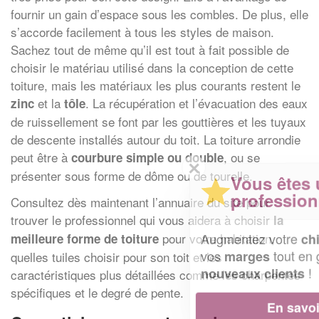
fournir un gain d’espace sous les combles. De plus, elle
s’accorde facilement à tous les styles de maison.
Sachez tout de même qu’il est tout à fait possible de
choisir le matériau utilisé dans la conception de cette
toiture, mais les matériaux les plus courants restent le
et la
. La récupération et l’évacuation des eaux
zinc
tôle
de ruissellement se font par les gouttières et les tuyaux
de descente installés autour du toit. La toiture arrondie
peut être à
, ou se
courbure simple ou double
✕
présenter sous forme de dôme ou de tourelle.
Vous êtes un
professionnel ?
Consultez dès maintenant l’annuaire du site pour
trouver le professionnel qui vous aidera à choisir
la
Augmentez votre
et
pour votre habitation,
chiffre d'affaires
meilleure forme de toiture
vos
tout en gagnant de
marges
quelles tuiles choisir pour son toit et les
!
nouveaux clients
caractéristiques plus détaillées comme les charpentes
spécifiques et le degré de pente.
En savoir plus