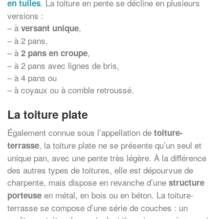
. La toiture en pente se décline en plusieurs
en tuiles
versions :
– à
,
versant unique
– à 2 pans,
– à
,
2 pans en croupe
– à 2 pans avec lignes de bris,
– à 4 pans ou
– à coyaux ou à comble retroussé.
La toiture plate
Également connue sous l’appellation de
toiture-
, la toiture plate ne se présente qu’un seul et
terrasse
unique pan, avec une pente très légère. À la différence
des autres types de toitures, elle est dépourvue de
charpente, mais dispose en revanche d’une
structure
en métal, en bois ou en béton. La toiture-
porteuse
terrasse se compose d’une série de couches : un