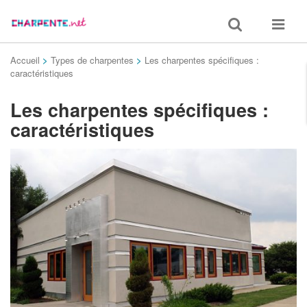
Toggle
Toggle
search
navigat
Accueil
>
Types de charpentes
>
Les charpentes spécifiques :
caractéristiques
Les charpentes spécifiques :
caractéristiques