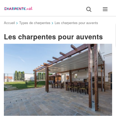
Toggle
Toggle
search
navigat
Accueil
>
Types de charpentes
>
Les charpentes pour auvents
Les charpentes pour auvents