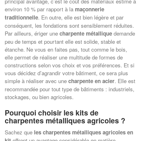
principal avantage, c’est le coût des matériaux estimé à
environ 10 % par rapport à la
maçonnerie
. En outre, elle est bien légère et par
traditionnelle
conséquent, les fondations sont sensiblement réduites.
Par ailleurs, ériger une
demande
charpente métallique
peu de temps et pourtant elle est solide, stable et
étanche. Ne vous en faites pas, tout comme le bois,
elle permet de réaliser une multitude de formes de
constructions selon vos choix et vos préférences. Et si
vous décidez d’agrandir votre bâtiment, ce sera plus
simple à réaliser avec une
. Elle est
charpente en acier
recommandée pour tout type de bâtiments : industriels,
stockages, ou bien agricoles.
Pourquoi choisir les kits de
charpentes métalliques agricoles ?
Sachez que
les charpentes métalliques agricoles en
offrent un avantage considérable en matière
kit