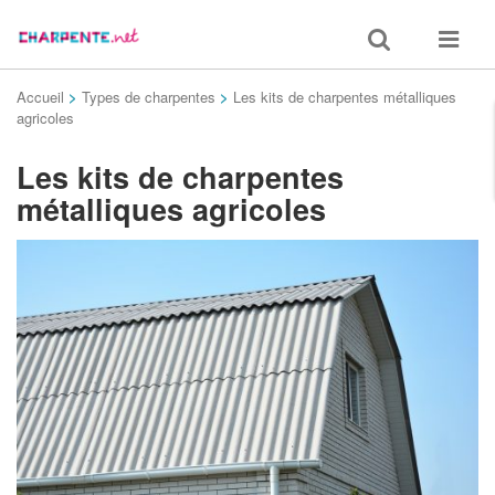
Toggle
Toggle
search
navigat
Accueil
>
Types de charpentes
>
Les kits de charpentes métalliques
agricoles
Les kits de charpentes
métalliques agricoles