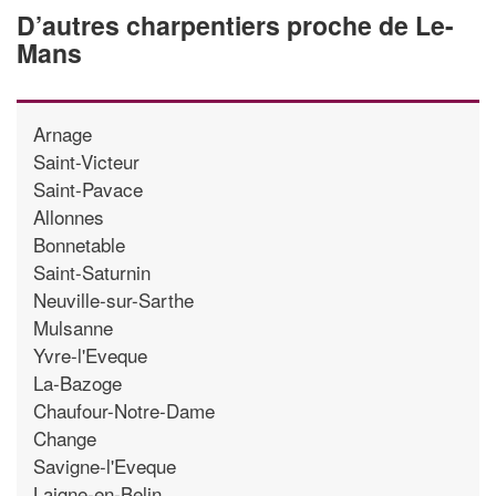
D’autres charpentiers proche de Le-
Mans
Arnage
Saint-Victeur
Saint-Pavace
Allonnes
Bonnetable
Saint-Saturnin
Neuville-sur-Sarthe
Mulsanne
Yvre-l'Eveque
La-Bazoge
Chaufour-Notre-Dame
Change
Savigne-l'Eveque
Laigne-en-Belin