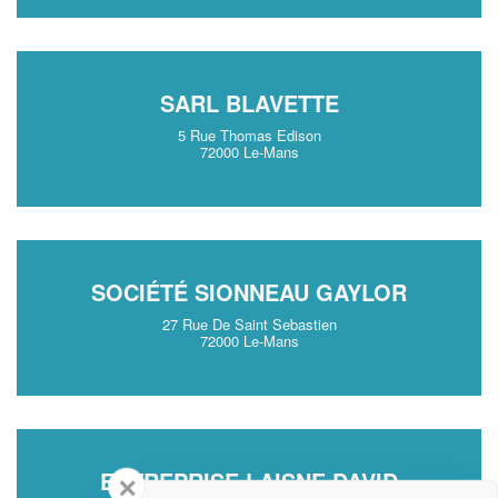
SARL BLAVETTE
5 Rue Thomas Edison
72000 Le-Mans
SOCIÉTÉ SIONNEAU GAYLOR
27 Rue De Saint Sebastien
72000 Le-Mans
ENTREPRISE LAISNE DAVID
✕