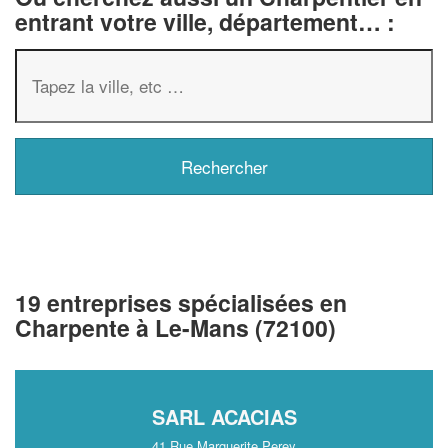
entrant votre ville, département… :
19 entreprises spécialisées en
Charpente à Le-Mans (72100)
SARL ACACIAS
41 Rue Marguerite Perey