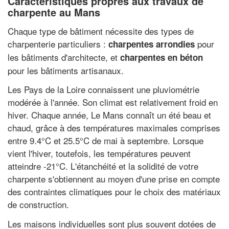
Caractéristiques propres aux travaux de
charpente au Mans
Chaque type de bâtiment nécessite des types de
charpenterie particuliers :
pour
charpentes arrondies
les bâtiments d'architecte, et
charpentes en béton
pour les bâtiments artisanaux.
Les Pays de la Loire connaissent une pluviométrie
modérée à l'année. Son climat est relativement froid en
hiver. Chaque année, Le Mans connaît un été beau et
chaud, grâce à des températures maximales comprises
entre 9.4°C et 25.5°C de mai à septembre. Lorsque
vient l'hiver, toutefois, les températures peuvent
atteindre -21°C. L'étanchéité et la solidité de votre
charpente s'obtiennent au moyen d'une prise en compte
des contraintes climatiques pour le choix des matériaux
de construction.
Les maisons individuelles sont plus souvent dotées de