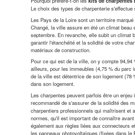
Pourquoi préfère-t-on les
kits de charpentes 
Le choix des types de charpenterie s'effectue
Les Pays de la Loire sont un territoire marqué
Changé, la ville assure en été un climat bea
septembre. En revanche, elle subit un climat b
garantir l'étanchéité et la solidité de votre c
matériaux de construction.
Pour ce qui est de la ville, on y compte 94,94
ailleurs, pour les immeubles (4,75 % du parc i
de la ville est détentrice de son logement (78
dans son logement.
Les charpentes peuvent parfois être un enjeu i
recommandé de s'assurer de la solidité des m
charpentiers professionnels qui maîtrisent et 
normes, qu'il est important de connaître avant
également aux règles liées aux connecteurs et 
les panneaux photovoltaïques (fixées dans le 