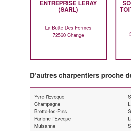
ENTREPRISE LERAY
SO
(SARL)
TO
La Butte Des Fermes
72560 Change
D’autres charpentiers proche 
Yvre-l'Eveque
S
Champagne
L
Brette-les-Pins
S
Parigne-l'Eveque
L
Mulsanne
S