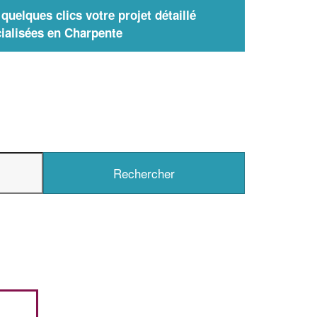
uelques clics votre projet détaillé
ialisées en Charpente