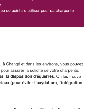
x
ype de peinture utiliser pour sa charpente
n, à Changé et dans les environs, vous pouvez
 pour assurer la solidité de votre charpente.
. On les trouve
si la disposition d'équerres
, l'
aux (pour éviter l'oxydation)
intégration