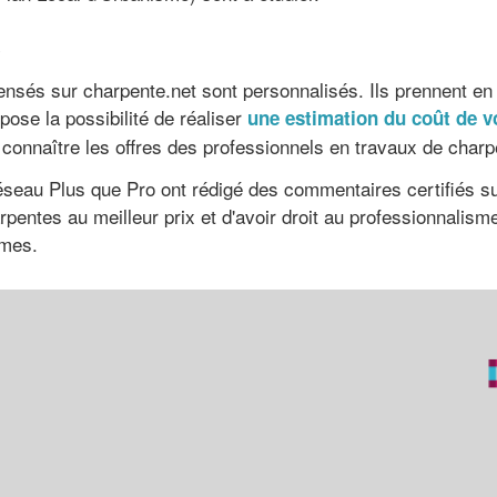
é
ecensés sur charpente.net sont personnalisés. Ils prennent 
pose la possibilité de réaliser
une estimation du coût de v
connaître les offres des professionnels en travaux de char
éseau Plus que Pro ont rédigé des commentaires certifiés sur
rpentes au meilleur prix et d'avoir droit au professionnalis
rmes.