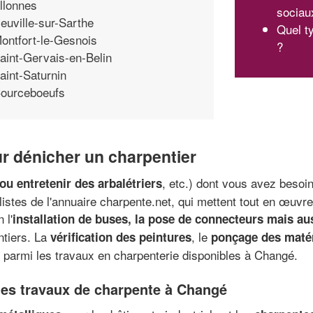
llonnes
sociau
euville-sur-Sarthe
Quel t
ontfort-le-Gesnois
?
aint-Gervais-en-Belin
aint-Saturnin
ourceboeufs
r dénicher un charpentier
, etc.) dont vous avez besoi
ou entretenir des arbalétriers
listes de l'annuaire charpente.net, qui mettent tout en œuvre
 l'
installation de buses, la pose de connecteurs mais aus
ntiers. La
, le
vérification des peintures
ponçage des matéri
 parmi les travaux en charpenterie disponibles à Changé.
 les travaux de charpente à Changé