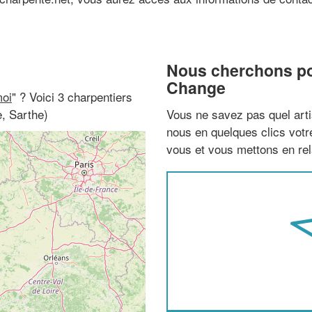
Nous cherchons pou
Change
moi
" ? Voici 3 charpentiers
, Sarthe)
Vous ne savez pas quel arti
nous en quelques clics vot
vous et vous mettons en rela