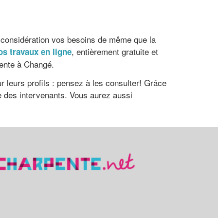
en considération vos besoins de même que la
, entièrement gratuite et
os travaux en ligne
pente à Changé.
 leurs profils : pensez à les consulter! Grâce
me des intervenants. Vous aurez aussi