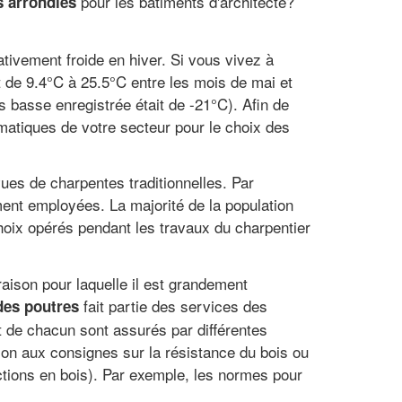
pour les bâtiments d'architecte?
s arrondies
tivement froide en hiver. Si vous vivez à
 de 9.4°C à 25.5°C entre les mois de mai et
s basse enregistrée était de -21°C). Afin de
limatiques de votre secteur pour le choix des
ues de charpentes traditionnelles. Par
ment employées. La majorité de la population
choix opérés pendant les travaux du charpentier
raison pour laquelle il est grandement
fait partie des services des
 des poutres
rt de chacun sont assurés par différentes
tion aux consignes sur la résistance du bois ou
ctions en bois). Par exemple, les normes pour