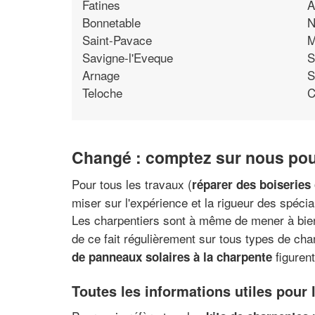
Fatines
A
Bonnetable
N
Saint-Pavace
M
Savigne-l'Eveque
S
Arnage
S
Teloche
C
Changé : comptez sur nous pou
Pour tous les travaux (
réparer des boiseries 
miser sur l'expérience et la rigueur des spécia
Les charpentiers sont à même de mener à bien
de ce fait régulièrement sur tous types de cha
figurent
de panneaux solaires à la charpente
Toutes les informations utiles pour