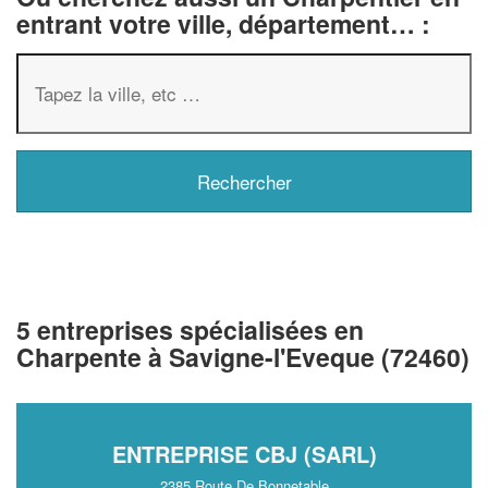
entrant votre ville, département… :
5 entreprises spécialisées en
Charpente à Savigne-l'Eveque (72460)
ENTREPRISE CBJ (SARL)
2385 Route De Bonnetable