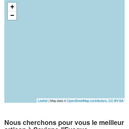
+
−
Leaflet
| Map data ©
OpenStreetMap contributors,
CC-BY-SA
Nous cherchons pour vous le meilleur