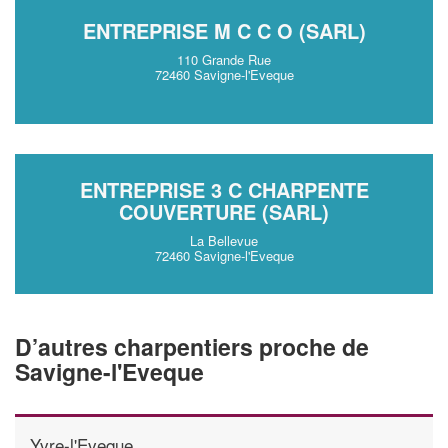
ENTREPRISE M C C O (SARL)
110 Grande Rue
72460 Savigne-l'Eveque
ENTREPRISE 3 C CHARPENTE
COUVERTURE (SARL)
La Bellevue
72460 Savigne-l'Eveque
D’autres charpentiers proche de
Savigne-l'Eveque
Yvre-l'Eveque