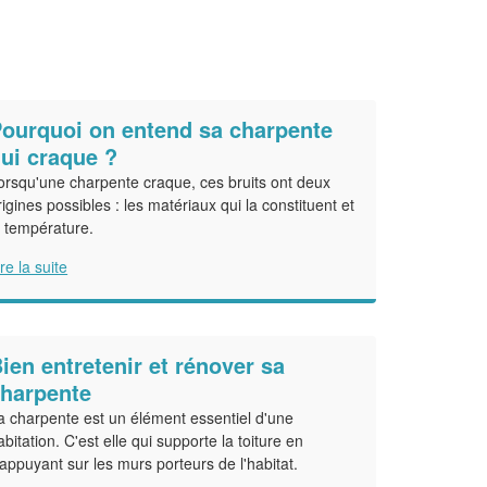
ourquoi on entend sa charpente
ui craque ?
orsqu'une charpente craque, ces bruits ont deux
rigines possibles : les matériaux qui la constituent et
a température.
ire la suite
ien entretenir et rénover sa
harpente
a charpente est un élément essentiel d'une
abitation. C'est elle qui supporte la toiture en
'appuyant sur les murs porteurs de l'habitat.