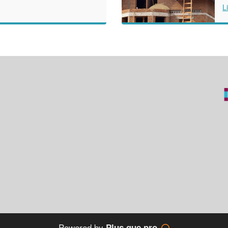
L
Powered by
Plus que pro