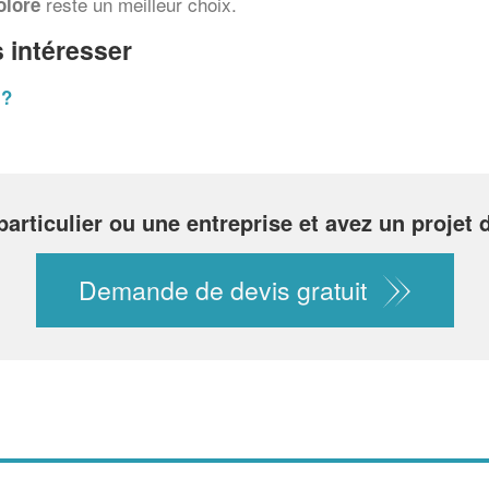
reste un meilleur choix.
olore
 intéresser
 ?
particulier ou une entreprise et avez un projet 
Demande de devis gratuit