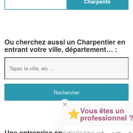
Charpente
Ou cherchez aussi un Charpentier en
entrant votre ville, département… :
✕
Vous êtes un
professionnel ?
Une entreprise spécialisées en