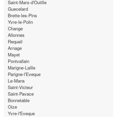
Saint-Mars-d'Outille
Guecelard
Brette-les-Pins
Yvre-le-Polin
Change
Allonnes
Requeil
Arnage
Mayet
Pontvallain
Marigne-Laille
Parigne-l'Eveque
Le-Mans
Saint-Victeur
Saint-Pavace
Bonnetable
Oize
Yvre-l'Eveque