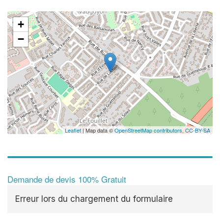
+
−
Leaflet
| Map data ©
OpenStreetMap contributors,
CC-BY-SA
Demande de devis 100% Gratuit
Erreur lors du chargement du formulaire