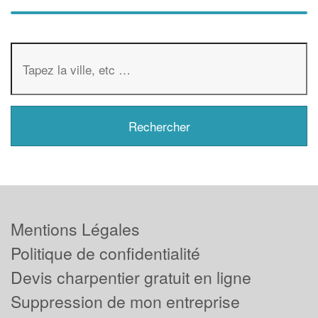
Mentions Légales
Politique de confidentialité
Devis charpentier gratuit en ligne
Suppression de mon entreprise