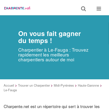
Toggle
Toggle
search
navigat
On vous fait gagner
du temps !
Charpentier à Le-Fauga : Trouvez
rapidement les meilleurs
charpentiers autour de moi
Accueil
>
Trouver un Charpentier
>
Midi-Pyrénées
>
Haute-Garonne
>
Le-Fauga
Charpente.net est un répertoire qui sert à trouver les