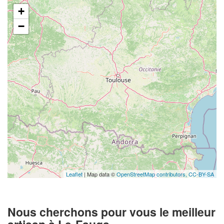
+
−
Leaflet
| Map data ©
OpenStreetMap contributors,
CC-BY-SA
Nous cherchons pour vous le meilleur