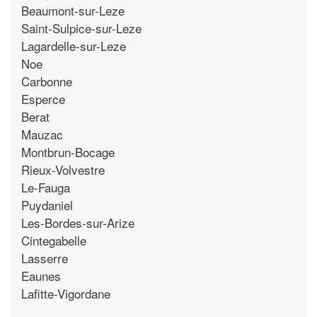
Beaumont-sur-Leze
Saint-Sulpice-sur-Leze
Lagardelle-sur-Leze
Noe
Carbonne
Esperce
Berat
Mauzac
Montbrun-Bocage
Rieux-Volvestre
Le-Fauga
Puydaniel
Les-Bordes-sur-Arize
Cintegabelle
Lasserre
Eaunes
Lafitte-Vigordane