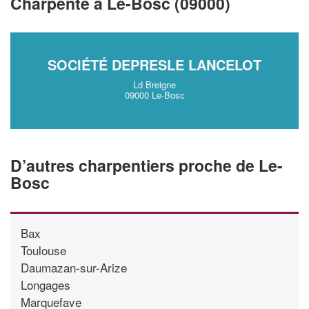
Charpente à Le-Bosc (09000)
vos
tout en gagnant d
marges
!
nouveaux clients
En savoir plus
SOCIÉTÉ DEPRESLE LANCELOT
Ld Breigne
09000 Le-Bosc
D’autres charpentiers proche de Le-
Bosc
Bax
Toulouse
Daumazan-sur-Arize
Longages
Marquefave