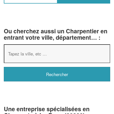
Ou cherchez aussi un Charpentier en
entrant votre ville, département… :
✕
Vous êtes un
professionnel ?
Une entreprise spécialisées en
Augmentez votre
chiffre d'affa