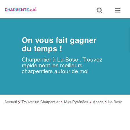
Toggle
Toggle
search
navigat
On vous fait gagner
du temps !
Charpentier à Le-Bosc : Trouvez
rapidement les meilleurs
charpentiers autour de moi
Accueil
>
Trouver un Charpentier
>
Midi-Pyrénées
>
Ariège
>
Le-Bosc