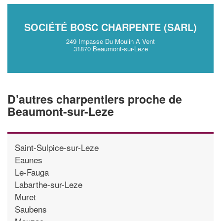
SOCIÉTÉ BOSC CHARPENTE (SARL)
249 Impasse Du Moulin A Vent
31870 Beaumont-sur-Leze
D’autres charpentiers proche de
Beaumont-sur-Leze
Saint-Sulpice-sur-Leze
Eaunes
Le-Fauga
Labarthe-sur-Leze
Muret
Saubens