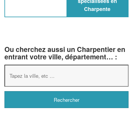
spécialisées en
Charpente
Ou cherchez aussi un Charpentier en
entrant votre ville, département… :