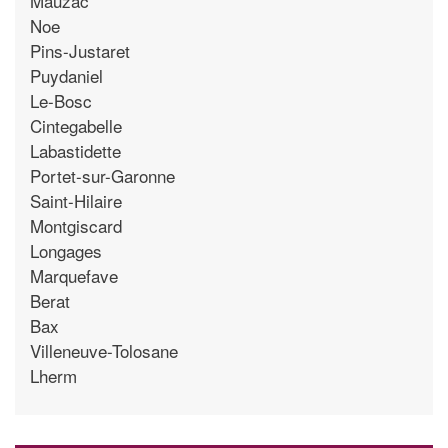
Mauzac
Noe
Pins-Justaret
Puydaniel
Le-Bosc
Cintegabelle
Labastidette
Portet-sur-Garonne
Saint-Hilaire
Montgiscard
Longages
Marquefave
Berat
Bax
Villeneuve-Tolosane
Lherm