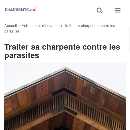
Toggle
Toggle
search
navigat
Accueil
>
Entretien et rénovation
>
Traiter sa charpente contre les
parasites
Traiter sa charpente contre les
parasites