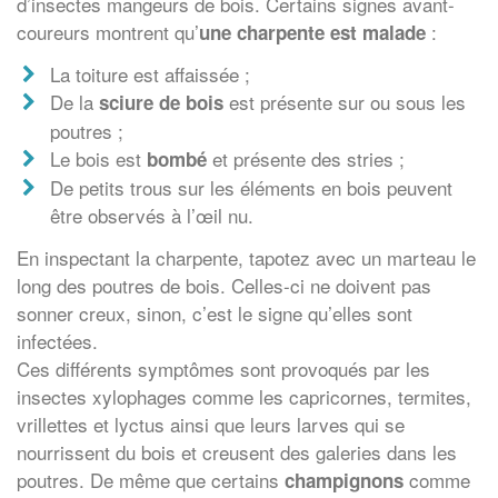
d’insectes mangeurs de bois. Certains signes avant-
coureurs montrent qu’
:
une charpente est malade
La toiture est affaissée ;
De la
est présente sur ou sous les
sciure de bois
poutres ;
Le bois est
et présente des stries ;
bombé
De petits trous sur les éléments en bois peuvent
être observés à l’œil nu.
En inspectant la charpente, tapotez avec un marteau le
long des poutres de bois. Celles-ci ne doivent pas
sonner creux, sinon, c’est le signe qu’elles sont
infectées.
Ces différents symptômes sont provoqués par les
insectes xylophages comme les capricornes, termites,
vrillettes et lyctus ainsi que leurs larves qui se
nourrissent du bois et creusent des galeries dans les
poutres. De même que certains
comme
champignons