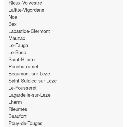
Rieux-Volvestre
Lafitte-Vigordane
Noe
Bax
Labastide-Clermont
Mauzac
Le-Fauga
Le-Bosc
Saint-Hilaire
Poucharramet
Beaumont-sur-Leze
Saint-Sulpice-sur-Leze
Le-Fousseret
Lagardelle-sur-Leze
Lherm
Rieumes
Beaufort
Pouy-de-Touges