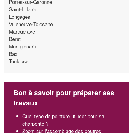
Portet-sur-Garonne
Saint-Hilaire
Longages
Villeneuve-Tolosane
Marquefave
Berat
Montgiscard
Bax
Toulouse
Bon à savoir pour préparer ses
travaux
Quel type de peinture utiliser pour sa
charpente ?
Zoom sur l'assemblage des poutres