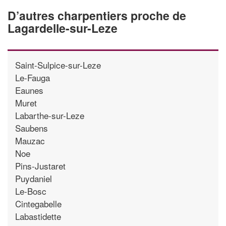
D’autres charpentiers proche de
Lagardelle-sur-Leze
Saint-Sulpice-sur-Leze
Le-Fauga
Eaunes
Muret
Labarthe-sur-Leze
Saubens
Mauzac
Noe
Pins-Justaret
Puydaniel
Le-Bosc
Cintegabelle
Labastidette