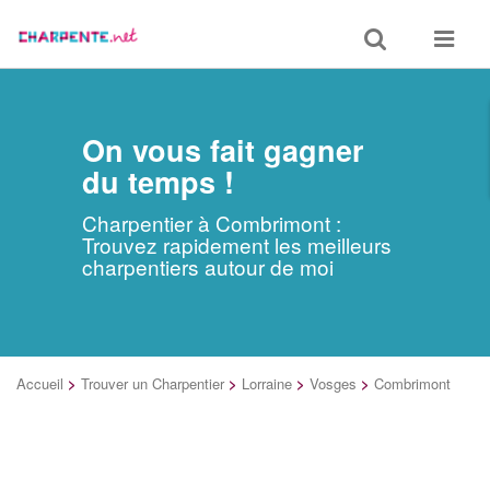
Toggle
Toggle
search
navigat
On vous fait gagner
du temps !
Charpentier à Combrimont :
Trouvez rapidement les meilleurs
charpentiers autour de moi
Accueil
>
Trouver un Charpentier
>
Lorraine
>
Vosges
>
Combrimont