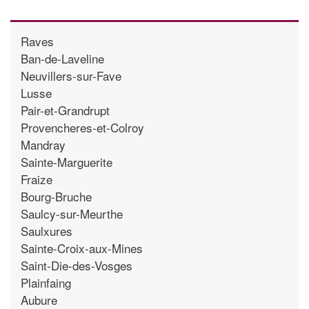
Raves
Ban-de-Laveline
Neuvillers-sur-Fave
Lusse
Pair-et-Grandrupt
Provencheres-et-Colroy
Mandray
Sainte-Marguerite
Fraize
Bourg-Bruche
Saulcy-sur-Meurthe
Saulxures
Sainte-Croix-aux-Mines
Saint-Die-des-Vosges
Plainfaing
Aubure