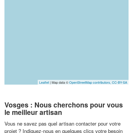
Leaflet
| Map data ©
OpenStreetMap contributors,
CC-BY-SA
Vosges : Nous cherchons pour vous
le meilleur artisan
Vous ne savez pas quel artisan contacter pour votre
projet ? Indiquez-nous en quelques clics votre besoin