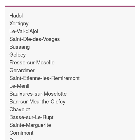
Hadol
Xertigny
Le-Val-d'Ajol
Saint-Die-des-Vosges
Bussang
Golbey
Fresse-sur-Moselle
Gerardmer
Saint-Etienne-les-Remiremont
Le-Menil
Saulxures-sur-Moselotte
Ban-sur-Meurthe-Clefcy
Chavelot
Basse-sur-Le-Rupt
Sainte-Marguerite
Cornimont