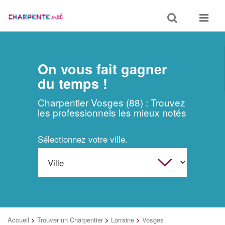
Toggle
Toggle
search
navigat
On vous fait gagner
du temps !
Charpentier Vosges (88) : Trouvez
les professionnels les mieux notés
Sélectionnez votre ville.
Accueil
>
Trouver un Charpentier
>
Lorraine
>
Vosges