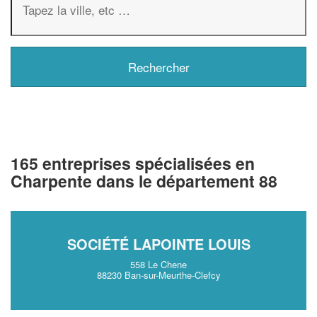
165 entreprises spécialisées en
Charpente dans le département 88
SOCIÉTÉ LAPOINTE LOUIS
558 Le Chene
88230 Ban-sur-Meurthe-Clefcy