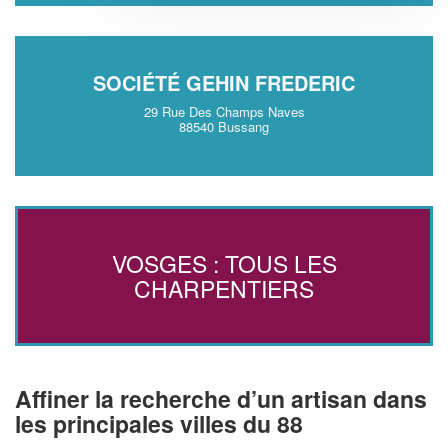
SOCIÉTÉ GEHIN FREDERIC
29 Rue Des Champs Naves
88540 Bussang
VOSGES : TOUS LES
CHARPENTIERS
Affiner la recherche d’un artisan dans
les principales villes du 88