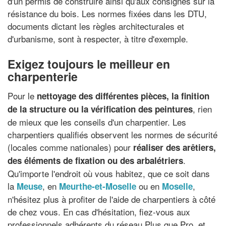
d'un permis de construire ainsi qu'aux consignes sur la
résistance du bois. Les normes fixées dans les DTU,
documents dictant les règles architecturales et
d'urbanisme, sont à respecter, à titre d'exemple.
Exigez toujours le meilleur en
charpenterie
Pour le
nettoyage des différentes pièces, la finition
, rien
de la structure ou la vérification des peintures
de mieux que les conseils d'un charpentier. Les
charpentiers qualifiés observent les normes de sécurité
(locales comme nationales) pour
réaliser des arêtiers,
.
des éléments de fixation ou des arbalétriers
Qu'importe l'endroit où vous habitez, que ce soit dans
la
, en
ou en
,
Meuse
Meurthe-et-Moselle
Moselle
n'hésitez plus à profiter de l'aide de charpentiers à côté
de chez vous. En cas d'hésitation, fiez-vous aux
professionnels adhérents du réseau Plus que Pro, et