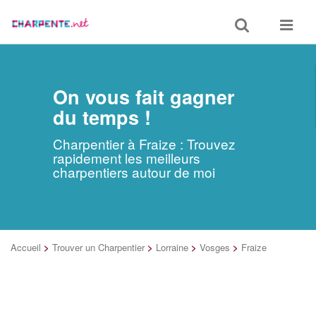
Toggle
Toggle
search
navigat
On vous fait gagner
du temps !
Charpentier à Fraize : Trouvez
rapidement les meilleurs
charpentiers autour de moi
Accueil
>
Trouver un Charpentier
>
Lorraine
>
Vosges
>
Fraize