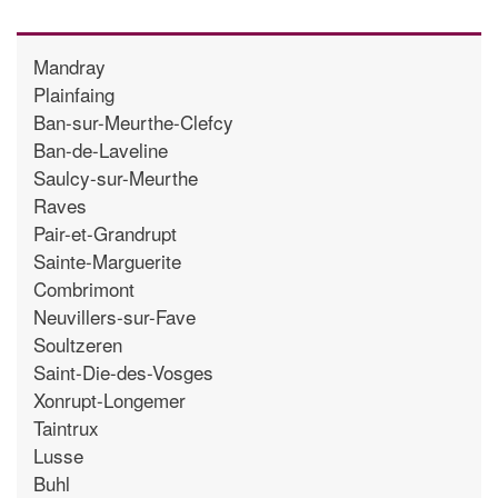
Mandray
Plainfaing
Ban-sur-Meurthe-Clefcy
Ban-de-Laveline
Saulcy-sur-Meurthe
Raves
Pair-et-Grandrupt
Sainte-Marguerite
Combrimont
Neuvillers-sur-Fave
Soultzeren
Saint-Die-des-Vosges
Xonrupt-Longemer
Taintrux
Lusse
Buhl