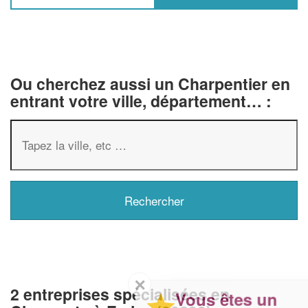
Ou cherchez aussi un Charpentier en
entrant votre ville, département… :
✕
2 entreprises spécialisées en
Vous êtes un