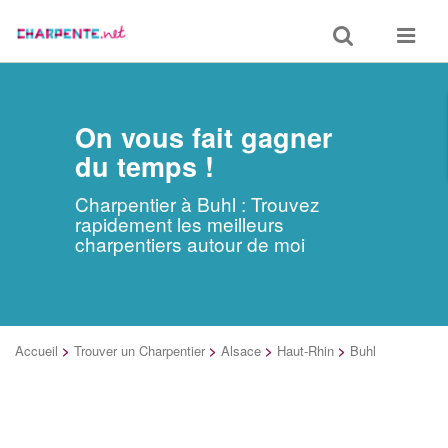
Toggle
Toggle
search
navigat
On vous fait gagner
du temps !
Charpentier à Buhl : Trouvez
rapidement les meilleurs
charpentiers autour de moi
Accueil
>
Trouver un Charpentier
>
Alsace
>
Haut-Rhin
>
Buhl