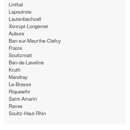
Linthal
Lapoutroie
Lautenbachzell
Xonrupt-Longemer
Aubure
Ban-sur-Meurthe-Clefcy
Fraize
Soultzmatt
Ban-de-Laveline
Kruth
Mandray
La-Bresse
Riquewihr
Saint-Amarin
Raves
Soultz-Haut-Rhin