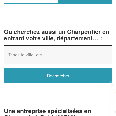
Ou cherchez aussi un Charpentier en
entrant votre ville, département… :
✕
Vous êtes un
professionnel ?
Une entreprise spécialisées en
Augmentez votre
et
chiffre d'affaires