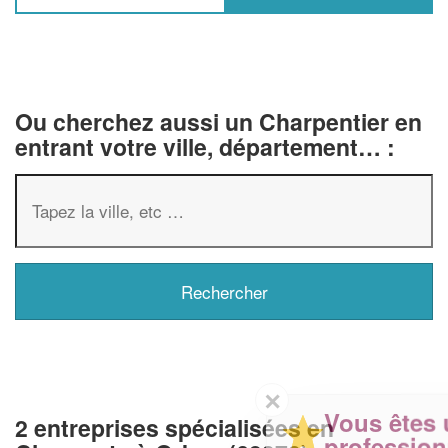
Ou cherchez aussi un Charpentier en
entrant votre ville, département… :
✕
Vous êtes un
2 entreprises spécialisées en
professionnel ?