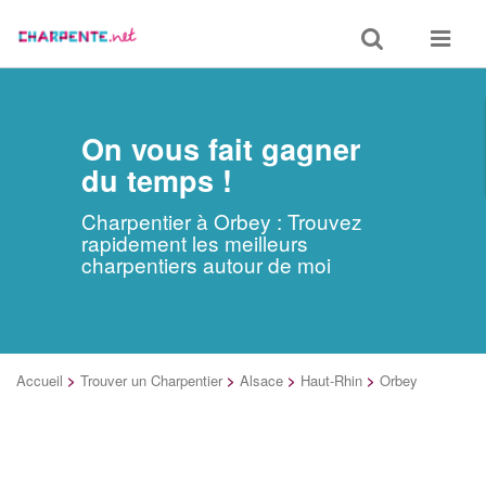
Toggle
Toggle
search
navigat
On vous fait gagner
du temps !
Charpentier à Orbey : Trouvez
rapidement les meilleurs
charpentiers autour de moi
Accueil
>
Trouver un Charpentier
>
Alsace
>
Haut-Rhin
>
Orbey