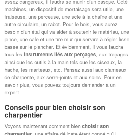
assez dangereux, il faudra se munir d’un casque. Coté
machines, un dispositif de mortaisage sera utile, une
fraiseuse, une perceuse, une scie à la chaîne et une
autre circulaire, un rabot. Pour le bois, vous aurez
besoin d’un étai qui va aider à soutenir le matériau, une
pince, une cale et une tire mur qui servira à régler lisse
basse sur le plancher. Et évidemment, il vous faudra
tous les
, aux traçages
instruments liés aux perçages
ainsi que les outils à la main tels que les ciseaux, la
hache, les marteaux, etc. Pensez aussi aux clameaux
de charpente, aux serre-joints et aux scies. Pour en
savoir plus, vous pouvez toujours demander à un
expert.
Conseils pour bien choisir son
charpentier
Voyons maintenant comment bien
choisir son
, une affaire délicate étant donné qu’il
charpentier