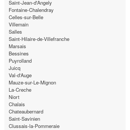
Saint-Jean-d'Angely
Fontaine-Chalendray
Celles-sur-Belle
Villemain
Salles
Saint-Hilaire-de-Villefranche
Marsais
Bessines
Puyrolland
Juicq
Val-d'Auge
Mauze-sur-Le-Mignon
La-Creche
Niort
Chalais
Chateaubernard
Saint-Savinien
Clussais-la-Pommeraie