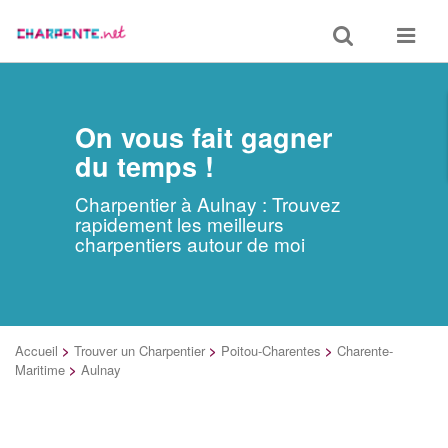
Toggle
Toggle
search
navigat
On vous fait gagner
du temps !
Charpentier à Aulnay : Trouvez
rapidement les meilleurs
charpentiers autour de moi
Accueil
>
Trouver un Charpentier
>
Poitou-Charentes
>
Charente-
Maritime
>
Aulnay