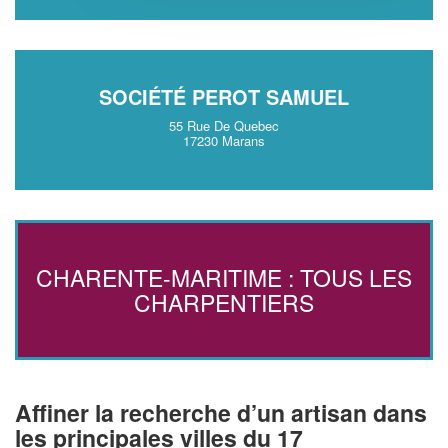
SOCIÉTÉ PEROT SAMUEL
55 Rue De Quebec
17230 Marans
CHARENTE-MARITIME : TOUS LES
CHARPENTIERS
Affiner la recherche d’un artisan dans
les principales villes du 17