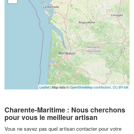
Leaflet
| Map data ©
OpenStreetMap contributors,
CC-BY-SA
Charente-Maritime : Nous cherchons
pour vous le meilleur artisan
Vous ne savez pas quel artisan contacter pour votre