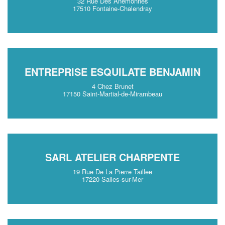
32 Rue Des Anemonnes
17510 Fontaine-Chalendray
ENTREPRISE ESQUILATE BENJAMIN
4 Chez Brunet
17150 Saint-Martial-de-Mirambeau
SARL ATELIER CHARPENTE
19 Rue De La Pierre Taillee
17220 Salles-sur-Mer