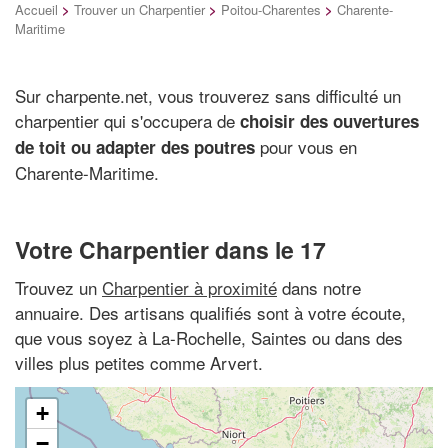
Accueil
>
Trouver un Charpentier
>
Poitou-Charentes
>
Charente-
Maritime
Sur charpente.net, vous trouverez sans difficulté un
charpentier qui s'occupera de
choisir des ouvertures
pour vous en
de toit ou adapter des poutres
Charente-Maritime.
Votre Charpentier dans le 17
Trouvez un
Charpentier à proximité
dans notre
annuaire. Des artisans qualifiés sont à votre écoute,
que vous soyez à La-Rochelle, Saintes ou dans des
villes plus petites comme Arvert.
+
−