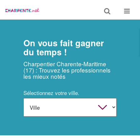
Toggle
Toggle
search
navigat
On vous fait gagner
du temps !
Charpentier Charente-Maritime
(17) : Trouvez les professionnels
les mieux notés
Sélectionnez votre ville.