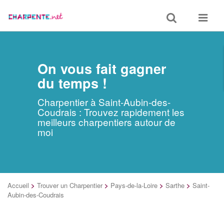
Toggle
Toggle
search
navigat
On vous fait gagner
du temps !
Charpentier à Saint-Aubin-des-
Coudrais : Trouvez rapidement les
meilleurs charpentiers autour de
moi
Accueil
>
Trouver un Charpentier
>
Pays-de-la-Loire
>
Sarthe
>
Saint-
Aubin-des-Coudrais