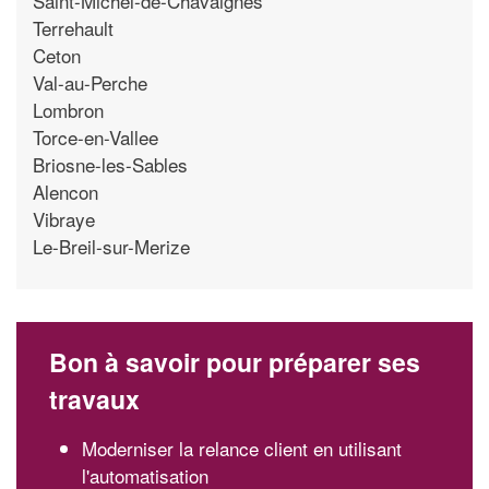
Saint-Michel-de-Chavaignes
Terrehault
Ceton
Val-au-Perche
Lombron
Torce-en-Vallee
Briosne-les-Sables
Alencon
Vibraye
Le-Breil-sur-Merize
Bon à savoir pour préparer ses
travaux
Moderniser la relance client en utilisant
l'automatisation