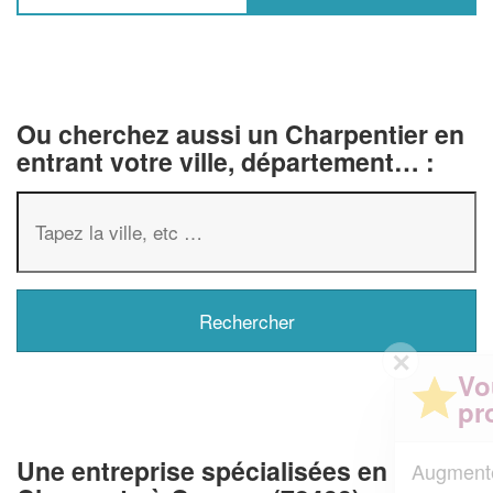
Ou cherchez aussi un Charpentier en
entrant votre ville, département… :
✕
Vous êtes un
professionnel ?
Une entreprise spécialisées en
Augmentez votre
et
chiffre d'affaires