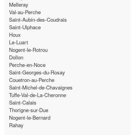
Melleray
Val-au-Perche
Saint-Aubin-des-Coudrais
Saint-Ulphace
Houx
Le-Luart
Nogent-le-Rotrou
Dollon
Perche-en-Noce
Saint-Georges-du-Rosay
Couetron-au-Perche
Saint-Michel-de-Chavaignes
Tuffe-Val-de-La-Cheronne
Saint-Calais
Thorigne-sur-Due
Nogent-le-Bernard
Rahay