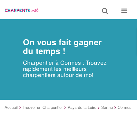
Toggle
Toggle
search
navigat
On vous fait gagner
du temps !
Charpentier à Cormes : Trouvez
rapidement les meilleurs
charpentiers autour de moi
Accueil
>
Trouver un Charpentier
>
Pays-de-la-Loire
>
Sarthe
>
Cormes