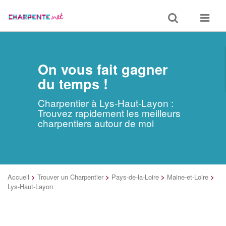
Toggle
Toggle
search
navigat
On vous fait gagner
du temps !
Charpentier à Lys-Haut-Layon :
Trouvez rapidement les meilleurs
charpentiers autour de moi
Accueil
>
Trouver un Charpentier
>
Pays-de-la-Loire
>
Maine-et-Loire
>
Lys-Haut-Layon