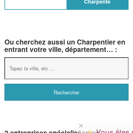
Charpente
Ou cherchez aussi un Charpentier en
entrant votre ville, département… :
✕
Vous êtes un
2 entreprises spécialisées en