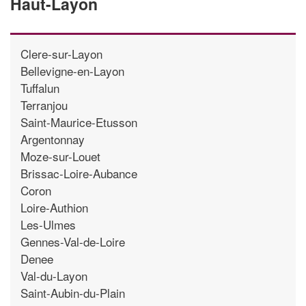
Haut-Layon
Clere-sur-Layon
Bellevigne-en-Layon
Tuffalun
Terranjou
Saint-Maurice-Etusson
Argentonnay
Moze-sur-Louet
Brissac-Loire-Aubance
Coron
Loire-Authion
Les-Ulmes
Gennes-Val-de-Loire
Denee
Val-du-Layon
Saint-Aubin-du-Plain