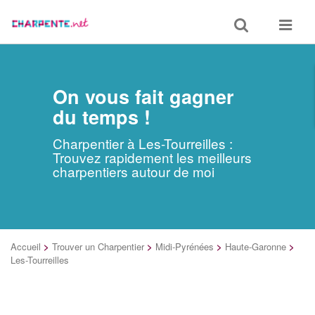
Toggle
Toggle
search
navigat
On vous fait gagner
du temps !
Charpentier à Les-Tourreilles :
Trouvez rapidement les meilleurs
charpentiers autour de moi
Accueil
>
Trouver un Charpentier
>
Midi-Pyrénées
>
Haute-Garonne
>
Les-Tourreilles