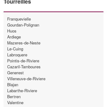
Tourreilles
Franquevielle
Gourdan-Polignan
Huos
Ardiege
Mazeres-de-Neste
Le-Cuing
Labroquere
Pointis-de-Riviere
Cazaril-Tamboures
Generest
Villeneuve-de-Riviere
Blajan
Labarthe-Riviere
Bertren
Valentine