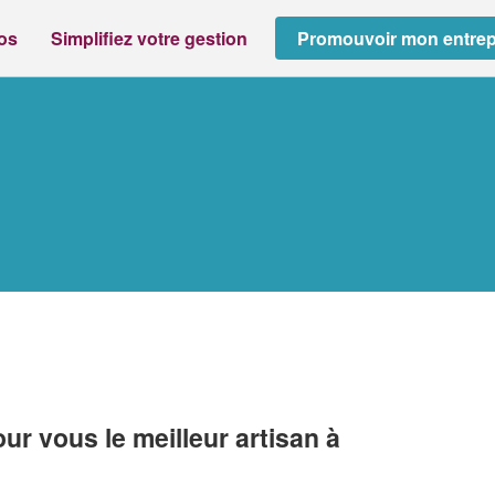
ros
Simplifiez votre gestion
Promouvoir mon entrep
r vous le meilleur artisan à