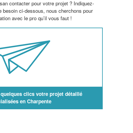
san contacter pour votre projet ? Indiquez-
re besoin ci-dessous, nous cherchons pour
tion avec le pro qu’il vous faut !
uelques clics votre projet détaillé
ialisées en Charpente