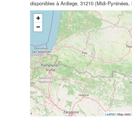
disponibles à Ardiege, 31210 (Midi-Pyrénées
+
−
Leaflet
| Map data