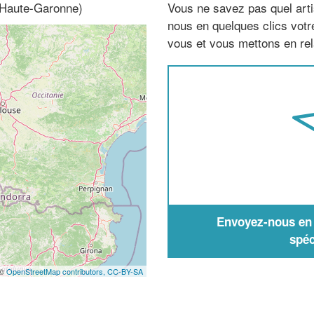
, Haute-Garonne)
Vous ne savez pas quel arti
nous en quelques clics vot
vous et vous mettons en rela
Envoyez-nous en q
spéc
 ©
OpenStreetMap contributors,
CC-BY-SA