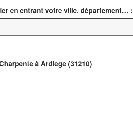
er en entrant votre ville, département… :
 Charpente à Ardiege (31210)