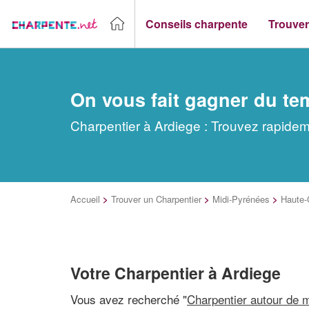
Conseils charpente
Trouver
On vous fait gagner du te
Charpentier à Ardiege : Trouvez rapidem
Accueil
>
Trouver un Charpentier
>
Midi-Pyrénées
>
Haute-
Votre Charpentier à Ardiege
Vous avez recherché "
Charpentier autour de 