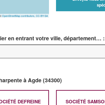
spéc
 ©
OpenStreetMap contributors,
CC-BY-SA
er en entrant votre ville, département… :
Charpente à Agde (34300)
OCIÉTÉ DEFREINE
SOCIÉTÉ SAMSO