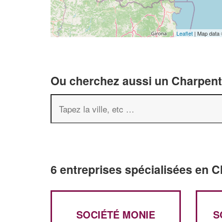
Leaflet
| Map data
Ou cherchez aussi un Charpenti
6 entreprises spécialisées en 
SOCIÉTÉ MONIE
S