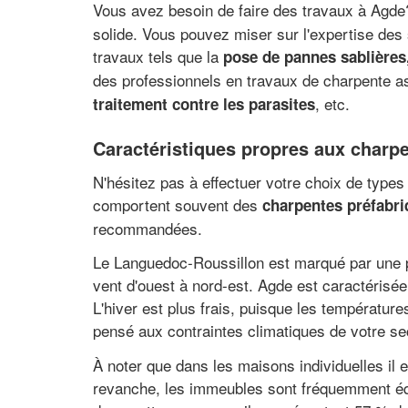
Vous avez besoin de faire des travaux à Agd
solide. Vous pouvez miser sur l'expertise des
travaux tels que la
pose de pannes sablières,
des professionnels en travaux de charpente a
, etc.
traitement contre les parasites
Caractéristiques propres aux charp
N'hésitez pas à effectuer votre choix de types 
comportent souvent des
charpentes préfabri
recommandées.
Le Languedoc-Roussillon est marqué par une pl
vent d'ouest à nord-est. Agde est caractérisé
L'hiver est plus frais, puisque les température
pensé aux contraintes climatiques de votre se
À noter que dans les maisons individuelles il 
revanche, les immeubles sont fréquemment équ