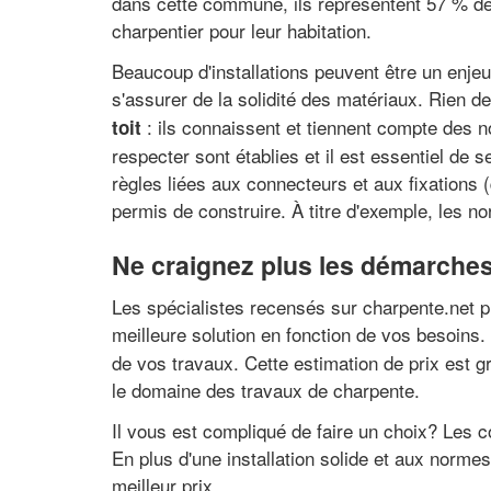
dans cette commune, ils représentent 57 % des
charpentier pour leur habitation.
Beaucoup d'installations peuvent être un enjeu
s'assurer de la solidité des matériaux. Rien d
: ils connaissent et tiennent compte des n
toit
respecter sont établies et il est essentiel de 
règles liées aux connecteurs et aux fixations 
permis de construire. À titre d'exemple, les n
Ne craignez plus les démarches
Les spécialistes recensés sur charpente.net pr
meilleure solution en fonction de vos besoins.
de vos travaux. Cette estimation de prix est g
le domaine des travaux de charpente.
Il vous est compliqué de faire un choix? Les 
En plus d'une installation solide et aux norm
meilleur prix.