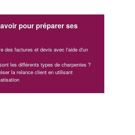
!
nouveaux clients
En savoir plus
avoir pour préparer ses
x
e des factures et devis avec l'aide d'un
l
sont les différents types de charpentes ?
ser la relance client en utilisant
atisation