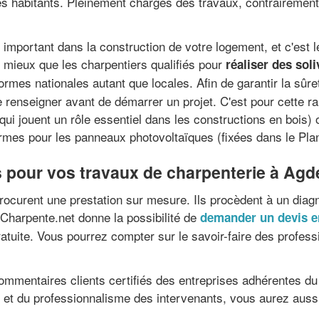
 habitants. Pleinement chargés des travaux, contrairement 
 important dans la construction de votre logement, et c'est 
e mieux que les charpentiers qualifiés pour
réaliser des sol
ormes nationales autant que locales. Afin de garantir la sûr
se renseigner avant de démarrer un projet. C'est pour cette r
(qui jouent un rôle essentiel dans les constructions en bois)
ormes pour les panneaux photovoltaïques (fixées dans le Pla
 pour vos travaux de charpenterie à Agd
ocurent une prestation sur mesure. Ils procèdent à un diagn
 Charpente.net donne la possibilité de
demander un devis e
ratuite. Vous pourrez compter sur le savoir-faire des profess
commentaires clients certifiés des entreprises adhérentes du
es et du professionnalisme des intervenants, vous aurez aus