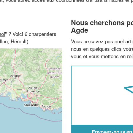
Nous cherchons pou
Agde
moi
" ? Voici 6 charpentiers
lon, Hérault)
Vous ne savez pas quel arti
nous en quelques clics vot
vous et vous mettons en rela
Envoyez-nous en q