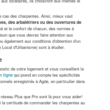
aux locataires, ils choisiront eux-mêmes le
le cas des charpentes. Ainsi, mieux vaut
ives, des arbalétriers ou des ouvertures de
eté et le confort de chacun, des normes à
aison que vous devrez faire attention aux
 ou également aux conditions d'obtention d'un
n Local d'Urbanisme) sont à étudier.
e
ostic de votre logement et vous conseillent la
qui prend en compte les spécificités
n ligne
ionnels enregistrés à Agde, en particulier dans
 réseau Plus que Pro sont là pour vous aider!
si la certitude de commander les charpentes au