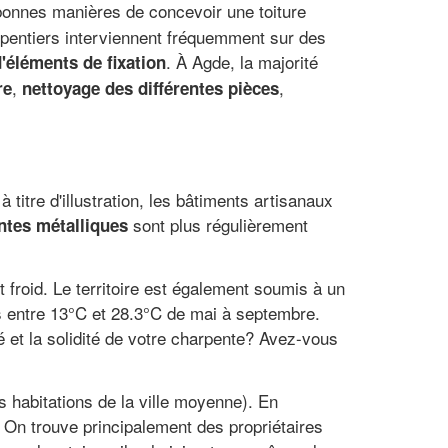
onnes manières de concevoir une toiture
rpentiers interviennent fréquemment sur des
. À Agde, la majorité
'éléments de fixation
,
,
re
nettoyage des différentes pièces
titre d'illustration, les bâtiments artisanaux
sont plus régulièrement
ntes métalliques
froid. Le territoire est également soumis à un
s entre 13°C et 28.3°C de mai à septembre.
té et la solidité de votre charpente? Avez-vous
s habitations de la ville moyenne). En
On trouve principalement des propriétaires