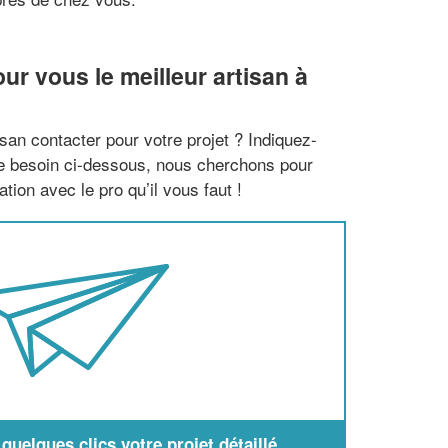
r vous le meilleur artisan à
san contacter pour votre projet ? Indiquez-
re besoin ci-dessous, nous cherchons pour
tion avec le pro qu’il vous faut !
uelques clics votre projet détaillé