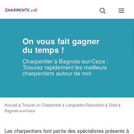
Toggle
Toggle
search
navigat
On vous fait gagner
du temps !
Charpentier à Bagnols-sur-Ceze :
Trouvez rapidement les meilleurs
charpentiers autour de moi
Accueil
>
Trouver un Charpentier
>
Languedoc-Roussillon
>
Gard
>
Bagnols-sur-Ceze
Les charpentiers font partie des spécialistes présents à