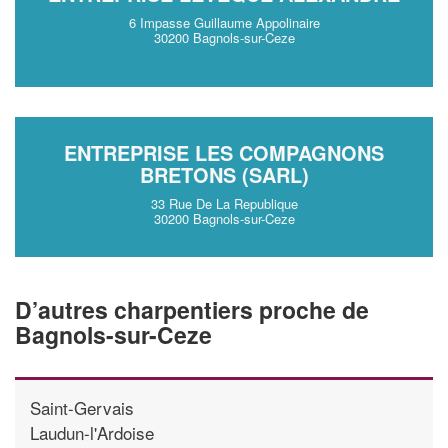
6 Impasse Guillaume Appolinaire
30200 Bagnols-sur-Ceze
ENTREPRISE LES COMPAGNONS
BRETONS (SARL)
33 Rue De La Republique
30200 Bagnols-sur-Ceze
D’autres charpentiers proche de
Bagnols-sur-Ceze
Saint-Gervais
Laudun-l'Ardoise