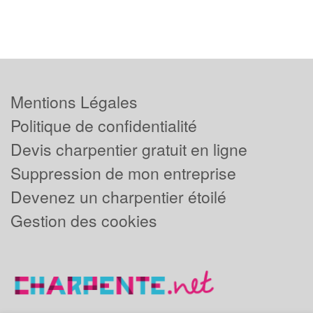
Mentions Légales
Politique de confidentialité
Devis charpentier gratuit en ligne
Suppression de mon entreprise
Devenez un charpentier étoilé
Gestion des cookies