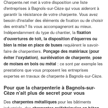
Charpente.net met à votre disposition une liste
d'entreprises à Bagnols-sur-Cèze qui vous aideront à
garantir la résistance de votre charpente. Vous avez
besoin d'installer des éléments de fixation ou de choisir
des entraits? Ils vous accompagneront au mieux.
Indépendamment du type du chantier, la
fixation
d'ouvertures de toit, la disposition d'équerres ou
requièrent le savoir-
bien la mise en place de buses
faire de charpentiers.
Ponçage des matériaux (pour
,
,
éviter l'oxydation)
surélévation de charpente
pose
: ce sont par exemple les
de moises en bois ou métal
prestations que vous proposent les entreprises
expertes en travaux de charpente à Bagnols-sur-Cèze.
Pour que la charpenterie à Bagnols-sur-
Cèze n'ait plus de secret pour vous
Des
pour les bâtiments
charpentes métalliques
industriels, des
charpentes préfabriquées en béton