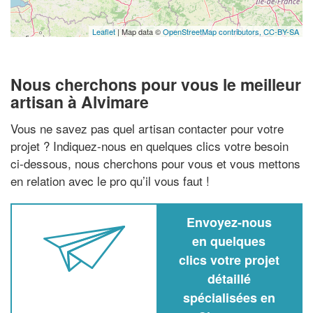
Leaflet
| Map data ©
OpenStreetMap contributors,
CC-BY-SA
Nous cherchons pour vous le meilleur
artisan à Alvimare
Vous ne savez pas quel artisan contacter pour votre
projet ? Indiquez-nous en quelques clics votre besoin
ci-dessous, nous cherchons pour vous et vous mettons
en relation avec le pro qu’il vous faut !
Envoyez-nous
en quelques
clics votre projet
détaillé
spécialisées en