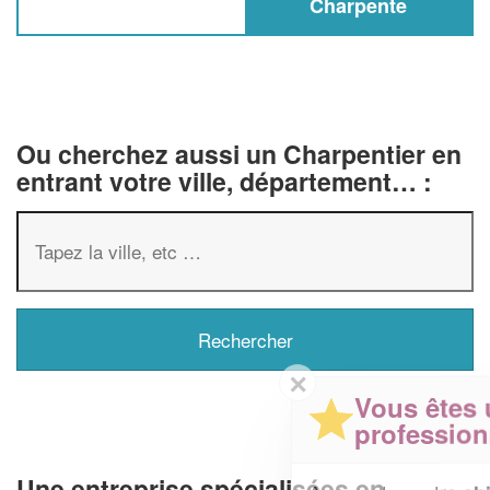
Charpente
Ou cherchez aussi un Charpentier en
entrant votre ville, département… :
✕
Vous êtes un
professionnel ?
Une entreprise spécialisées en