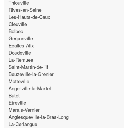
Thiouville
Rives-en-Seine
Les-Hauts-de-Caux
Cleuville
Bolbec
Gerponville
Ecalles-Alix
Doudeville
La-Remuee
Saint-Martin-de-l'If
Beuzeville-la-Grenier
Motteville
Angerville-la-Martel
Butot
Etreville
Marais-Vernier
Anglesqueville-la-Bras-Long
La-Cerlangue