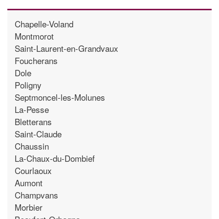
Chapelle-Voland
Montmorot
Saint-Laurent-en-Grandvaux
Foucherans
Dole
Poligny
Septmoncel-les-Molunes
La-Pesse
Bletterans
Saint-Claude
Chaussin
La-Chaux-du-Dombief
Courlaoux
Aumont
Champvans
Morbier