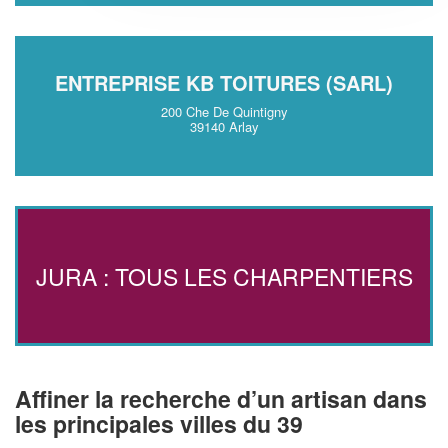
ENTREPRISE KB TOITURES (SARL)
200 Che De Quintigny
39140 Arlay
JURA : TOUS LES CHARPENTIERS
Affiner la recherche d’un artisan dans
les principales villes du 39