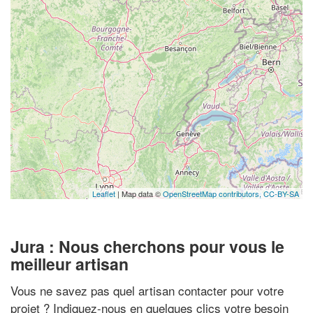
Leaflet
| Map data ©
OpenStreetMap contributors,
CC-BY-SA
Jura : Nous cherchons pour vous le
meilleur artisan
Vous ne savez pas quel artisan contacter pour votre
projet ? Indiquez-nous en quelques clics votre besoin