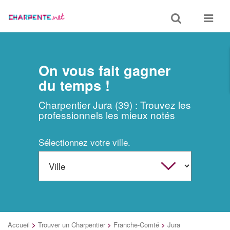
Toggle
Toggle
search
navigat
On vous fait gagner
du temps !
Charpentier Jura (39) : Trouvez les
professionnels les mieux notés
Sélectionnez votre ville.
Accueil
>
Trouver un Charpentier
>
Franche-Comté
>
Jura