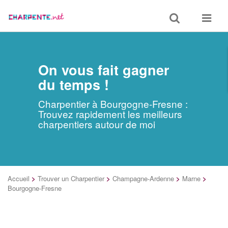
Toggle
Toggle
search
navigat
On vous fait gagner
du temps !
Charpentier à Bourgogne-Fresne :
Trouvez rapidement les meilleurs
charpentiers autour de moi
Accueil
>
Trouver un Charpentier
>
Champagne-Ardenne
>
Marne
>
Bourgogne-Fresne