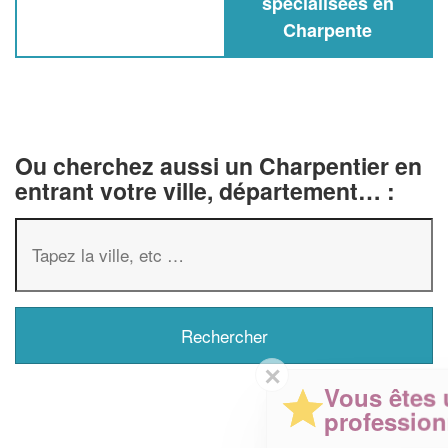
spécialisées en
Charpente
Ou cherchez aussi un Charpentier en
entrant votre ville, département… :
✕
Vous êtes un
professionnel ?