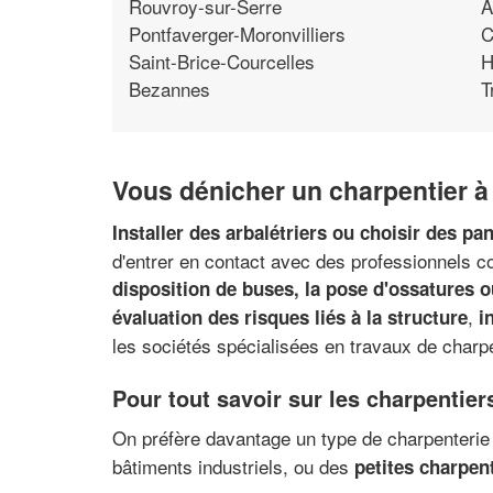
Rouvroy-sur-Serre
A
Pontfaverger-Moronvilliers
C
Saint-Brice-Courcelles
H
Bezannes
T
Vous dénicher un charpentier à 
Installer des arbalétriers ou choisir des pa
d'entrer en contact avec des professionnels co
disposition de buses, la pose d'ossatures o
,
évaluation des risques liés à la structure
i
les sociétés spécialisées en travaux de charpe
Pour tout savoir sur les charpentier
On préfère davantage un type de charpenteri
bâtiments industriels, ou des
petites charpen