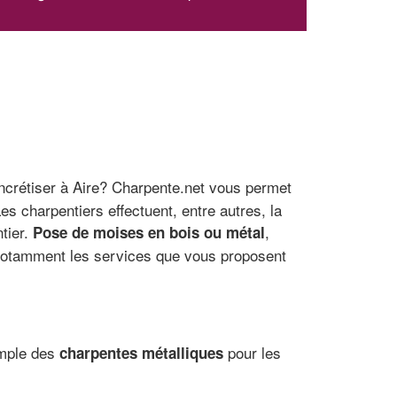
ncrétiser à Aire? Charpente.net vous permet
s charpentiers effectuent, entre autres, la
tier.
,
Pose de moises en bois ou métal
notamment les services que vous proposent
emple des
pour les
charpentes métalliques