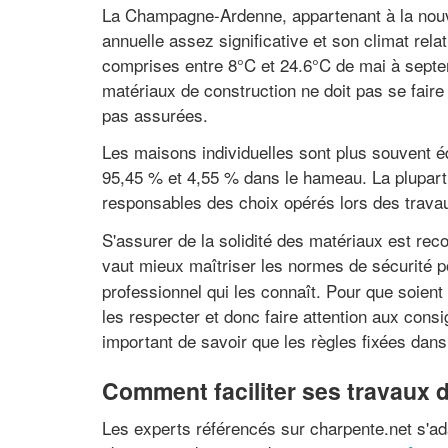
La Champagne-Ardenne, appartenant à la nouvel
annuelle assez significative et son climat re
comprises entre 8°C et 24.6°C de mai à septem
matériaux de construction ne doit pas se faire 
pas assurées.
Les maisons individuelles sont plus souvent é
95,45 % et 4,55 % dans le hameau. La plupart 
responsables des choix opérés lors des travau
S'assurer de la solidité des matériaux est re
vaut mieux maîtriser les normes de sécurité 
professionnel qui les connaît. Pour que soient 
les respecter et donc faire attention aux consi
important de savoir que les règles fixées dans
Comment faciliter ses travaux d
Les experts référencés sur charpente.net s'ada