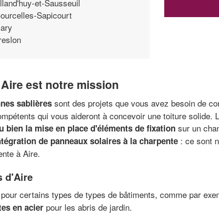
lland'huy-et-Sausseuil
ourcelles-Sapicourt
ary
reslon
Aire est notre mission
sont des projets que vous avez besoin de co
nnes sablières
mpétents qui vous aideront à concevoir une toiture solide. Le
sur un chan
u bien la mise en place d'éléments de fixation
: ce sont 
ntégration de panneaux solaires à la charpente
nte à Aire.
s d'Aire
e pour certains types de types de bâtiments, comme par ex
pour les abris de jardin.
tes en acier