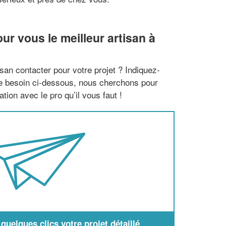
r vous le meilleur artisan à
san contacter pour votre projet ? Indiquez-
re besoin ci-dessous, nous cherchons pour
tion avec le pro qu’il vous faut !
uelques clics votre projet détaillé