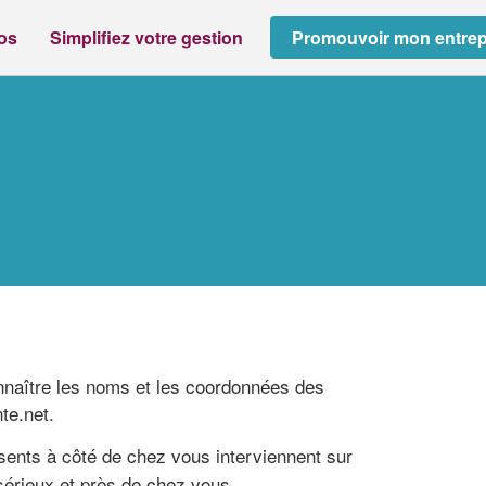
ros
Simplifiez votre gestion
Promouvoir mon entrep
onnaître les noms et les coordonnées des
te.net.
ents à côté de chez vous interviennent sur
sérieux et près de chez vous.