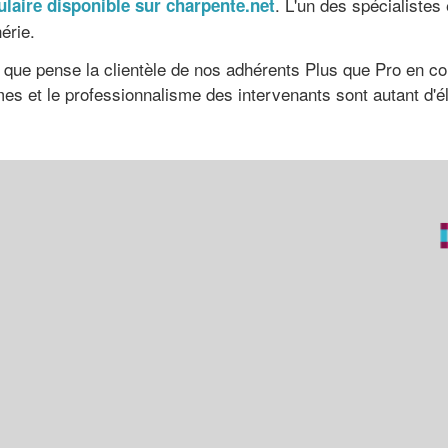
. L'un des spécialistes
laire disponible sur charpente.net
érie.
ue pense la clientèle de nos adhérents Plus que Pro en consu
rmes et le professionnalisme des intervenants sont autant d'