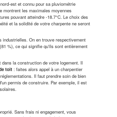
nord-est et connu pour sa pluviométrie
e le montrent les maximales moyennes
tures pouvant atteindre -18.7°C. Le choix des
éité et la solidité de votre charpente ne seront
 industrielles. On en trouve respectivement
1 %), ce qui signifie qu'ils sont entièrement
dans la construction de votre logement. Il
: faites alors appel à un charpentier
de toit
 réglementations. Il faut prendre soin de bien
d'un permis de construire. Par exemple, il est
solaires.
pproprié. Sans frais ni engagement, vous