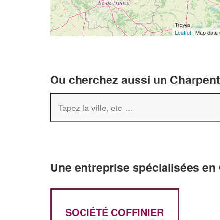
Leaflet
| Map data
Ou cherchez aussi un Charpenti
Une entreprise spécialisées en
SOCIÉTÉ COFFINIER