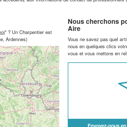
Nous cherchons pou
Aire
moi
" ? Un Charpentier est
ne, Ardennes)
Vous ne savez pas quel arti
nous en quelques clics vot
vous et vous mettons en rela
Envoyez-nous en q