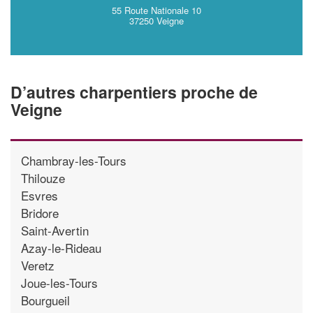
55 Route Nationale 10
37250 Veigne
D’autres charpentiers proche de
Veigne
Chambray-les-Tours
Thilouze
Esvres
Bridore
Saint-Avertin
Azay-le-Rideau
Veretz
Joue-les-Tours
Bourgueil