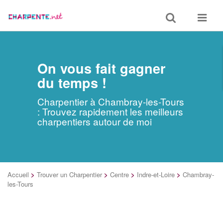
Toggle
Toggle
search
navigat
On vous fait gagner
du temps !
Charpentier à Chambray-les-Tours
: Trouvez rapidement les meilleurs
charpentiers autour de moi
Accueil
>
Trouver un Charpentier
>
Centre
>
Indre-et-Loire
>
Chambray-
les-Tours