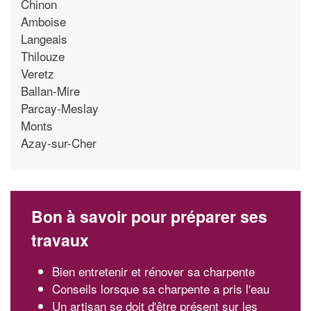
Chinon
Amboise
Langeais
Thilouze
Veretz
Ballan-Mire
Parcay-Meslay
Monts
Azay-sur-Cher
Bon à savoir pour préparer ses
travaux
Bien entretenir et rénover sa charpente
Conseils lorsque sa charpente a pris l'eau
Un artisan se doit d'être présent sur les