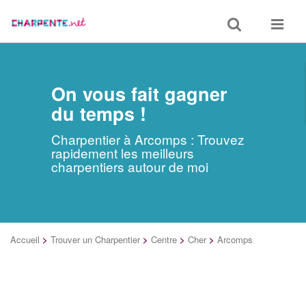
Toggle
Toggle
search
navigat
On vous fait gagner
du temps !
Charpentier à Arcomps : Trouvez
rapidement les meilleurs
charpentiers autour de moi
Accueil
>
Trouver un Charpentier
>
Centre
>
Cher
>
Arcomps