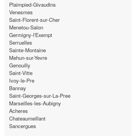
Plaimpied-Givaudins
Venesmes
Saint-Florent-sur-Cher
Menetou-Salon
Germigny-l'Exempt
Serruelles
Sainte-Montaine
Mehun-sur-Yevre
Genouilly
Saint-Vitte
Ivoy-le-Pre
Bannay
Saint-Georges-sur-La-Pree
Marseilles-les-Aubigny
Acheres
Chateaumeillant
Sancergues