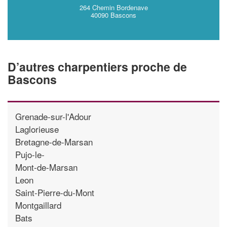
264 Chemin Bordenave
40090 Bascons
D’autres charpentiers proche de
Bascons
Grenade-sur-l'Adour
Laglorieuse
Bretagne-de-Marsan
Pujo-le-
Mont-de-Marsan
Leon
Saint-Pierre-du-Mont
Montgaillard
Bats