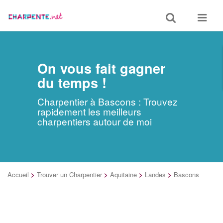
Toggle
Toggle
search
navigat
On vous fait gagner
du temps !
Charpentier à Bascons : Trouvez
rapidement les meilleurs
charpentiers autour de moi
Accueil
>
Trouver un Charpentier
>
Aquitaine
>
Landes
>
Bascons