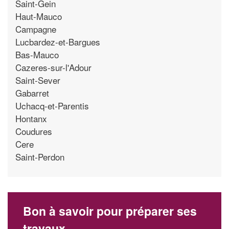
Saint-Gein
Haut-Mauco
Campagne
Lucbardez-et-Bargues
Bas-Mauco
Cazeres-sur-l'Adour
Saint-Sever
Gabarret
Uchacq-et-Parentis
Hontanx
Coudures
Cere
Saint-Perdon
Bon à savoir pour préparer ses
travaux