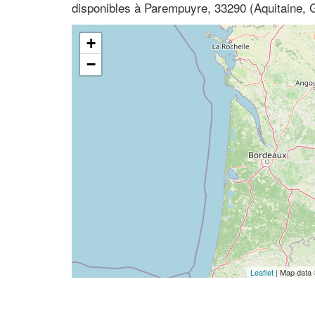
disponibles à Parempuyre, 33290 (Aquitaine, 
+
−
Leaflet
| Map data