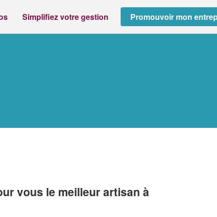
ros
Simplifiez votre gestion
Promouvoir mon entrep
r vous le meilleur artisan à