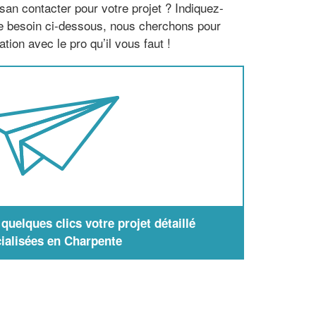
san contacter pour votre projet ? Indiquez-
re besoin ci-dessous, nous cherchons pour
tion avec le pro qu’il vous faut !
uelques clics votre projet détaillé
ialisées en Charpente