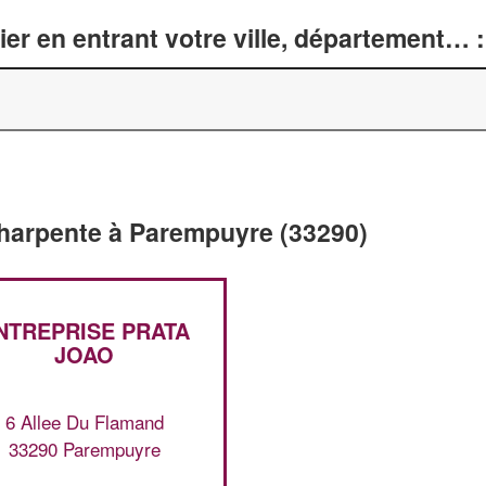
er en entrant votre ville, département… :
Charpente à Parempuyre (33290)
NTREPRISE PRATA
JOAO
6 Allee Du Flamand
33290 Parempuyre