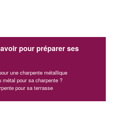
avoir pour préparer ses
x
pour une charpente métallique
u métal pour sa charpente ?
rpente pour sa terrasse