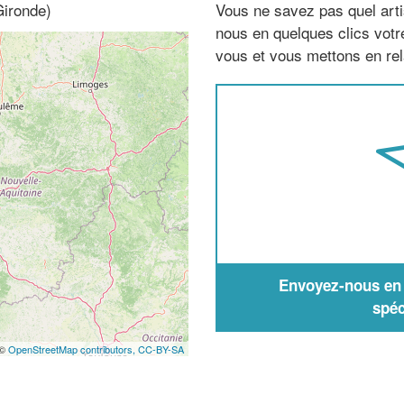
Gironde)
Vous ne savez pas quel arti
nous en quelques clics vot
vous et vous mettons en rela
Envoyez-nous en q
spéc
 ©
OpenStreetMap contributors,
CC-BY-SA