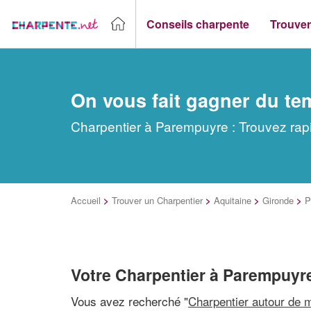
Conseils charpente
Trouver
On vous fait gagner du te
Charpentier à Parempuyre : Trouvez rapi
Accueil
>
Trouver un Charpentier
>
Aquitaine
>
Gironde
>
P
Votre Charpentier à Parempuyr
Vous avez recherché "
Charpentier autour de 