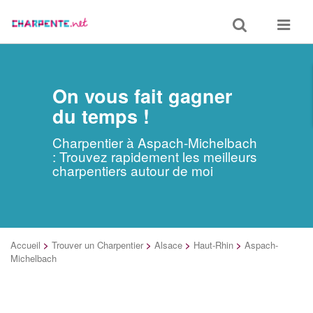
Toggle
Toggle
search
navigat
On vous fait gagner
du temps !
Charpentier à Aspach-Michelbach
: Trouvez rapidement les meilleurs
charpentiers autour de moi
Accueil
>
Trouver un Charpentier
>
Alsace
>
Haut-Rhin
>
Aspach-
Michelbach