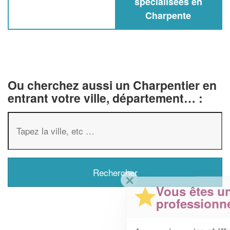
spécialisées en
Charpente
Ou cherchez aussi un Charpentier en
entrant votre ville, département… :
✕
Vous êtes un
professionnel ?