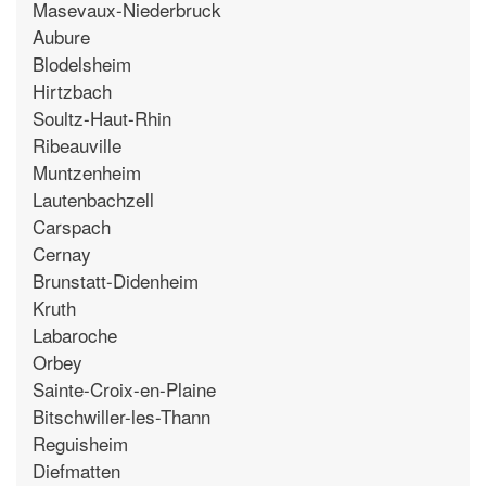
Masevaux-Niederbruck
Aubure
Blodelsheim
Hirtzbach
Soultz-Haut-Rhin
Ribeauville
Muntzenheim
Lautenbachzell
Carspach
Cernay
Brunstatt-Didenheim
Kruth
Labaroche
Orbey
Sainte-Croix-en-Plaine
Bitschwiller-les-Thann
Reguisheim
Diefmatten