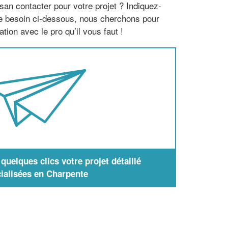
san contacter pour votre projet ? Indiquez-
re besoin ci-dessous, nous cherchons pour
tion avec le pro qu’il vous faut !
uelques clics votre projet détaillé
ialisées en Charpente