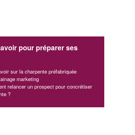
avoir pour préparer ses
x
avoir sur la charpente préfabriquée
rainage marketing
t relancer un prospect pour concrétiser
nte ?