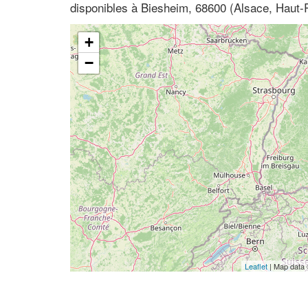
disponibles à Biesheim, 68600 (Alsace, Haut-
+
−
Leaflet
| Map data