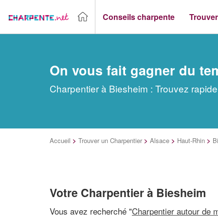
Conseils charpente
Trouver
On vous fait gagner du te
Charpentier à Biesheim : Trouvez rapide
Accueil
>
Trouver un Charpentier
>
Alsace
>
Haut-Rhin
>
B
Votre Charpentier à Biesheim
Vous avez recherché "
Charpentier autour de 