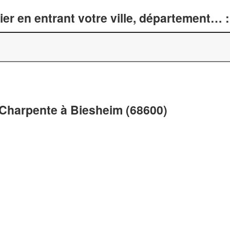
er en entrant votre ville, département… :
 Charpente à Biesheim (68600)