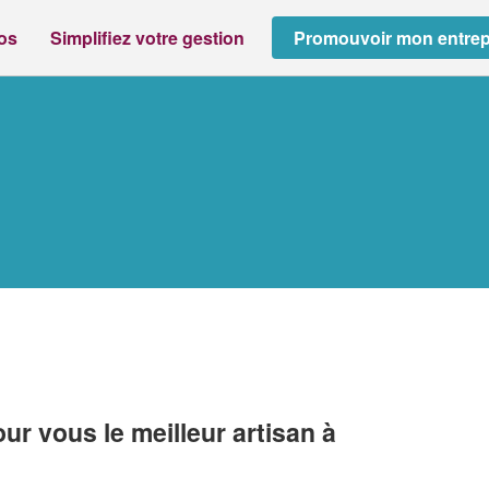
ros
Simplifiez votre gestion
Promouvoir mon entrep
r vous le meilleur artisan à