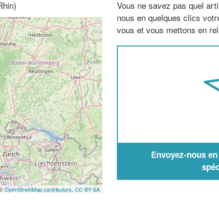
Rhin)
Vous ne savez pas quel arti
nous en quelques clics vot
vous et vous mettons en rela
Envoyez-nous en q
spéc
 ©
OpenStreetMap contributors,
CC-BY-SA