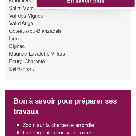
Mouthiers-sur-Boeme
En savoir plus
Saint-Meme-les-Carrieres
Val-des-Vignes
Val-d'Auge
Coteaux-du-Blanzacais
Ligne
Dignac
Magnac-Lavalette-Villars
Bourg-Charente
Saint-Front
Bon à savoir pour préparer ses
travaux
Zoom sur la charpente arrondie
La charpente pour sa terrasse