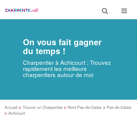
Toggle
Toggle
search
navigat
On vous fait gagner
du temps !
Charpentier à Achicourt : Trouvez
rapidement les meilleurs
charpentiers autour de moi
Accueil
>
Trouver un Charpentier
>
Nord Pas-de-Calais
>
Pas-de-Calais
>
Achicourt