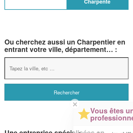
Charpente
Ou cherchez aussi un Charpentier en
entrant votre ville, département… :
✕
Vous êtes un
professionnel ?
Une entreprise spécialisées en