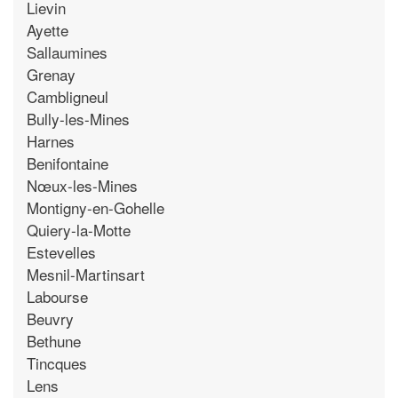
Lievin
Ayette
Sallaumines
Grenay
Cambligneul
Bully-les-Mines
Harnes
Benifontaine
Nœux-les-Mines
Montigny-en-Gohelle
Quiery-la-Motte
Estevelles
Mesnil-Martinsart
Labourse
Beuvry
Bethune
Tincques
Lens