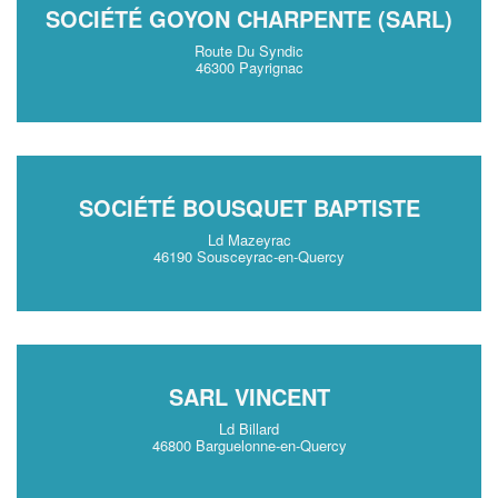
SOCIÉTÉ GOYON CHARPENTE (SARL)
Route Du Syndic
46300 Payrignac
SOCIÉTÉ BOUSQUET BAPTISTE
Ld Mazeyrac
46190 Sousceyrac-en-Quercy
SARL VINCENT
Ld Billard
46800 Barguelonne-en-Quercy