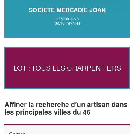
SOCIÉTÉ MERCADIE JOAN
Ld Villeneuve
46310 Peyrilles
LOT : TOUS LES CHARPENTIERS
Affiner la recherche d’un artisan dans
les principales villes du 46
Cahors