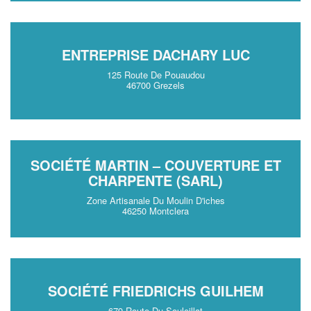
ENTREPRISE DACHARY LUC
125 Route De Pouaudou
46700 Grezels
SOCIÉTÉ MARTIN – COUVERTURE ET
CHARPENTE (SARL)
Zone Artisanale Du Moulin D'iches
46250 Montclera
SOCIÉTÉ FRIEDRICHS GUILHEM
679 Route Du Souleillat