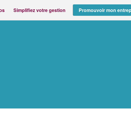
ros
Simplifiez votre gestion
Promouvoir mon entrep