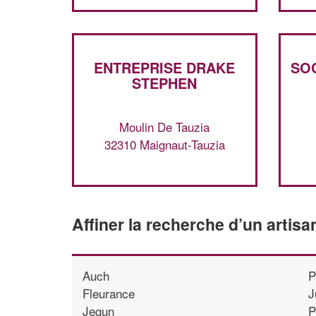
ENTREPRISE DRAKE
SOC
STEPHEN
Moulin De Tauzia
32310 Maignaut-Tauzia
Affiner la recherche d’un artisa
Auch
P
Fleurance
J
Jegun
P