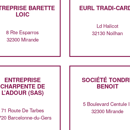
TREPRISE BARETTE
EURL TRADI-CAR
LOIC
Ld Halicot
8 Rte Esparros
32130 Noilhan
32300 Mirande
ENTREPRISE
SOCIÉTÉ TONDR
CHARPENTE DE
BENOIT
L’ADOUR (SAS)
5 Boulevard Centule Ii
71 Route De Tarbes
32300 Mirande
720 Barcelonne-du-Gers