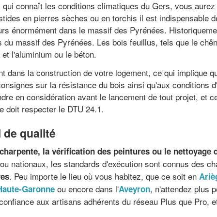
 qui connaît les conditions climatiques du Gers, vous aurez 
ides en pierres sèches ou en torchis il est indispensable 
lleurs énormément dans le massif des Pyrénées. Historiquemen
 du massif des Pyrénées. Les bois feuillus, tels que le chên
 et l'aluminium ou le béton.
 dans la construction de votre logement, ce qui implique qu'i
consignes sur la résistance du bois ainsi qu'aux conditions d'
re en considération avant le lancement de tout projet, et ce p
ée doit respecter le DTU 24.1.
 de qualité
charpente, la vérification des peintures ou le nettoyage 
x ou nationaux, les standards d'exécution sont connus des ch
. Peu importe le lieu où vous habitez, que ce soit en
ves
Ariè
ou encore dans l'
, n'attendez plus 
Haute-Garonne
Aveyron
 confiance aux artisans adhérents du réseau Plus que Pro, et