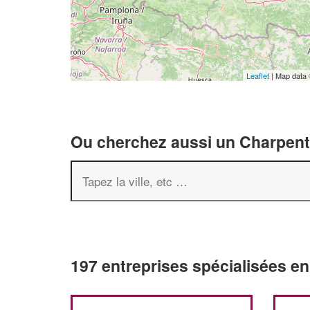
Leaflet
| Map data
Ou cherchez aussi un Charpenti
197 entreprises spécialisées e