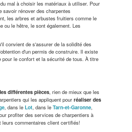
du mal à choisir les matériaux à utiliser. Pour
de savoir rénover des charpentes
t, les arbres et arbustes fruitiers comme le
e ou le hêtre, le sont également. Les
l convient de s'assurer de la solidité des
obtention d'un permis de construire. Il existe
our le confort et la sécurité de tous. À titre
, rien de mieux que les
des différentes pièces
arpentiers qui les appliquent pour
réaliser des
, dans le
, dans le
,
ge
Lot
Tarn-et-Garonne
pour profiter des services de charpentiers à
 leurs commentaires client certifiés!