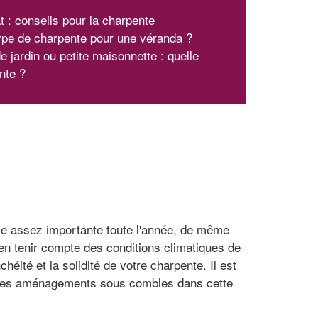
at : conseils pour la charpente
ype de charpente pour une véranda ?
e jardin ou petite maisonnette : quelle
nte ?
rie assez importante toute l'année, de même
ien tenir compte des conditions climatiques de
héité et la solidité de votre charpente. Il est
r les aménagements sous combles dans cette