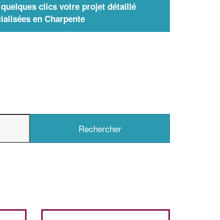
uelques clics votre projet détaillé
ialisées en Charpente