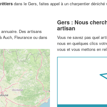
dans le Gers, faites appel à un charpentier déniché 
rêtiers
Gers : Nous cherch
artisan
 annuaire. Des artisans
 à Auch, Fleurance ou dans
Vous ne savez pas quel arti
nous en quelques clics vot
vous et vous mettons en rela