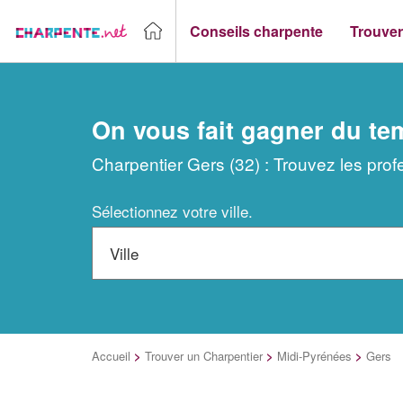
Conseils charpente
Trouver
On vous fait gagner du te
Charpentier Gers (32) : Trouvez les pro
Sélectionnez votre ville.
Accueil
>
Trouver un Charpentier
>
Midi-Pyrénées
>
Gers