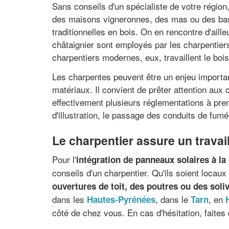
Sans conseils d'un spécialiste de votre région,
des maisons vigneronnes, des mas ou des bast
traditionnelles en bois. On en rencontre d'ai
châtaignier sont employés par les charpentiers
charpentiers modernes, eux, travaillent le bois
Les charpentes peuvent être un enjeu important
matériaux. Il convient de prêter attention aux 
effectivement plusieurs réglementations à prend
d'illustration, le passage des conduits de fum
Le charpentier assure un travail
Pour l'
intégration de panneaux solaires à la 
conseils d'un charpentier. Qu'ils soient locau
ouvertures de toit, des poutres ou des soli
dans les
, dans le
, en
Hautes-Pyrénées
Tarn
côté de chez vous. En cas d'hésitation, faites