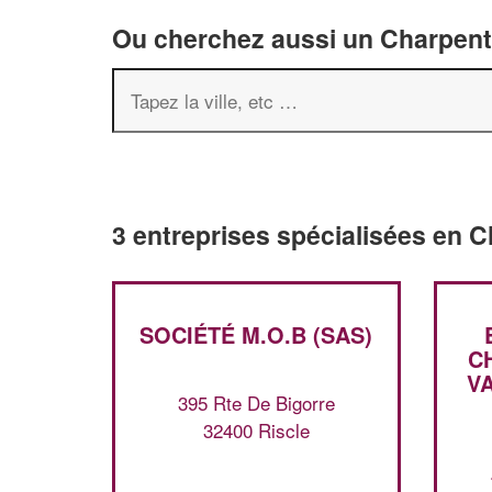
Ou cherchez aussi un Charpenti
3 entreprises spécialisées en C
SOCIÉTÉ M.O.B (SAS)
C
V
395 Rte De Bigorre
32400 Riscle