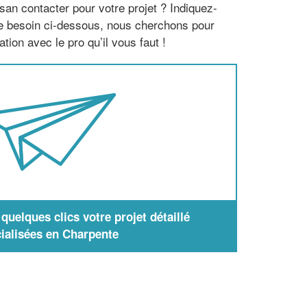
san contacter pour votre projet ? Indiquez-
re besoin ci-dessous, nous cherchons pour
tion avec le pro qu’il vous faut !
uelques clics votre projet détaillé
ialisées en Charpente