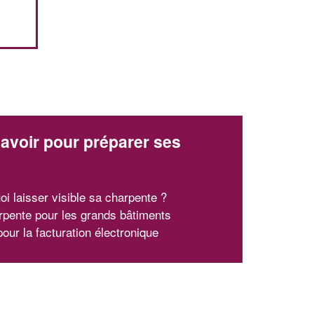
avoir pour préparer ses
x
oi laisser visible sa charpente ?
rpente pour les grands bâtiments
our la facturation électronique