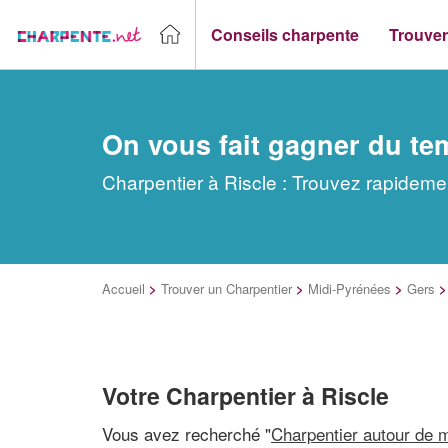
Conseils charpente
Trouver
On vous fait gagner du te
Charpentier à Riscle : Trouvez rapidemen
Accueil
>
Trouver un Charpentier
>
Midi-Pyrénées
>
Gers
Votre Charpentier à Riscle
Vous avez recherché "
Charpentier autour de 