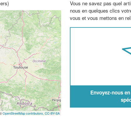
Gers)
Vous ne savez pas quel arti
nous en quelques clics vot
vous et vous mettons en rela
Envoyez-nous en q
spéc
 ©
OpenStreetMap contributors,
CC-BY-SA