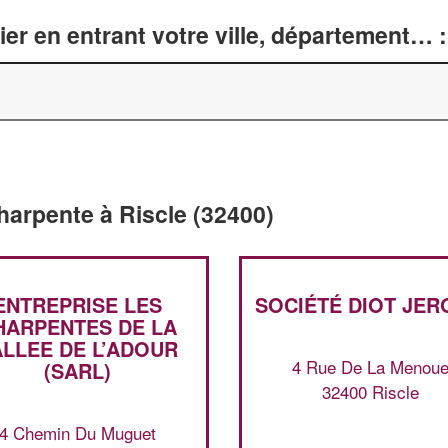
er en entrant votre ville, département… :
harpente à Riscle (32400)
ENTREPRISE LES
SOCIÉTÉ DIOT JE
HARPENTES DE LA
ALLEE DE L’ADOUR
4 Rue De La Menou
(SARL)
32400 Riscle
4 Chemin Du Muguet