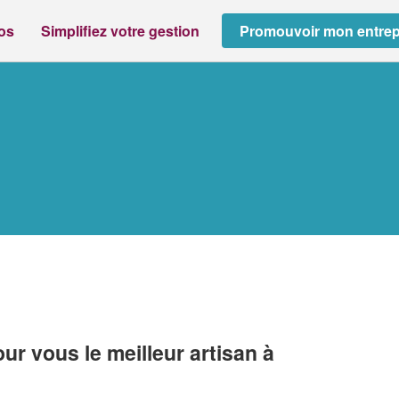
ros
Simplifiez votre gestion
Promouvoir mon entrep
r vous le meilleur artisan à