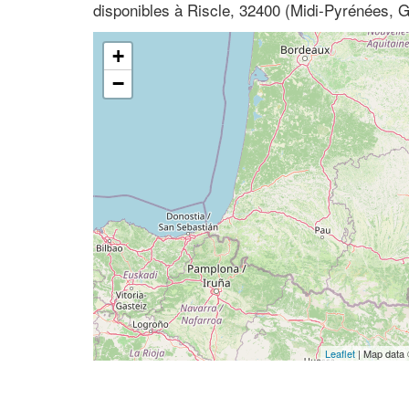
disponibles à Riscle, 32400 (Midi-Pyrénées, 
+
−
Leaflet
| Map data