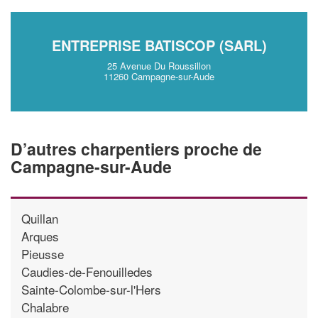
ENTREPRISE BATISCOP (SARL)
25 Avenue Du Roussillon
11260 Campagne-sur-Aude
D’autres charpentiers proche de
Campagne-sur-Aude
Quillan
Arques
Pieusse
Caudies-de-Fenouilledes
Sainte-Colombe-sur-l'Hers
Chalabre