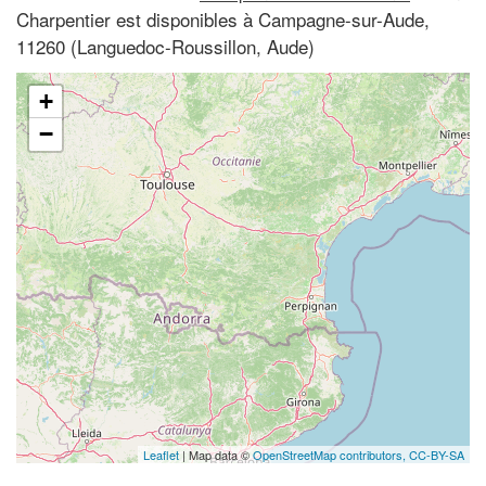
Charpentier est disponibles à Campagne-sur-Aude,
11260 (Languedoc-Roussillon, Aude)
+
−
Leaflet
| Map data ©
OpenStreetMap contributors,
CC-BY-SA